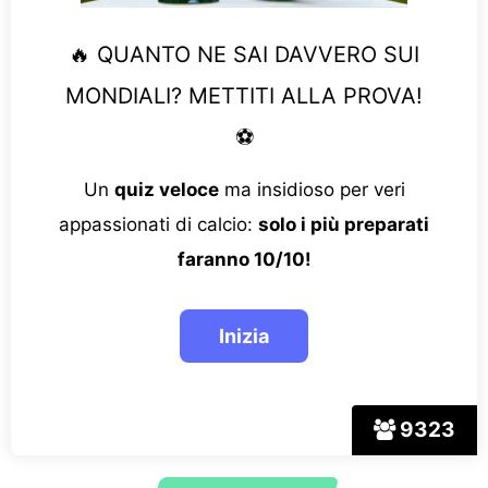
🔥 QUANTO NE SAI DAVVERO SUI
MONDIALI? METTITI ALLA PROVA!
⚽
Un
quiz veloce
ma insidioso per veri
appassionati di calcio:
solo i più preparati
faranno 10/10!
9323