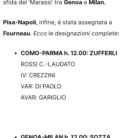
sfida del ‘Marassi’ tra
Genoa
e
Milan.
Pisa-Napoli
, infine, è stata assegnata a
Fourneau
.
Ecco le designazioni complete
:
COMO-PARMA h. 12.00: ZUFFERLI
ROSSI C.-LAUDATO
IV: CREZZINI
VAR: DI PAOLO
AVAR: GARIGLIO
GENOA-MILAN h. 12.00: SOZZA