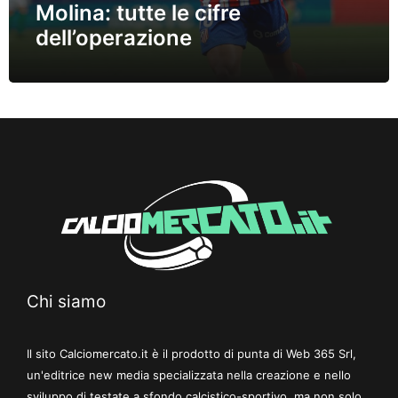
Molina: tutte le cifre
dell’operazione
Chi siamo
Il sito Calciomercato.it è il prodotto di punta di Web 365 Srl,
un'editrice new media specializzata nella creazione e nello
sviluppo di testate a sfondo calcistico-sportivo, ma non solo.