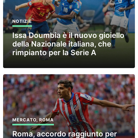
NOTIZIE
Issa Doumbia è il nuovo gioiello
della Nazionale italiana, che
rimpianto per la Serie A
MERCATO
,
ROMA
Roma, accordo raggiunto per