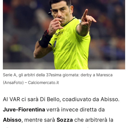
Serie A, gli arbitri della 37esima giornata: derby a Maresca
(AnsaFoto) – Calciomercato.it
Al VAR ci sarà Di Bello, coadiuvato da Abisso.
Juve-Fiorentina
verrà invece diretta da
Abisso
, mentre sarà
Sozza
che arbitrerà la