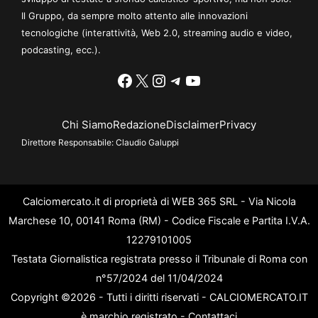
Il Gruppo, da sempre molto attento alle innovazioni
tecnologiche (interattività, Web 2.0, streaming audio e video,
podcasting, ecc.).
Facebook
X
Instagram
Telegram
YouTube
Chi Siamo
Redazione
Disclaimer
Privacy
Direttore Responsabile:
Claudio Galuppi
Calciomercato.it di proprietà di WEB 365 SRL - Via Nicola
Marchese 10, 00141 Roma (RM) - Codice Fiscale e Partita I.V.A.
12279101005
Testata Giornalistica registrata presso il Tribunale di Roma con
n°57/2024 del 11/04/2024
Copyright ©2026 - Tutti i diritti riservati - CALCIOMERCATO.IT
è marchio registrato -
Contattaci