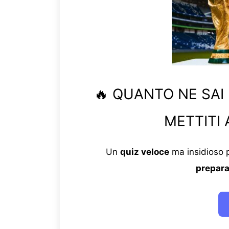
🔥 QUANTO NE SAI
METTITI 
Un
quiz veloce
ma insidioso p
prepara