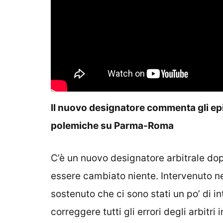
Il nuovo designatore commenta gli epi
polemiche su Parma-Roma
C’è un nuovo designatore arbitrale do
essere cambiato niente. Intervenuto n
sostenuto che ci sono stati un po’ di i
correggere tutti gli errori degli arbitr