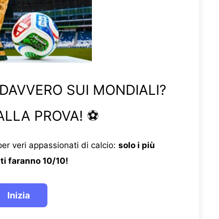
 DAVVERO SUI MONDIALI?
ALLA PROVA! ⚽
er veri appassionati di calcio:
solo i più
ti faranno 10/10!