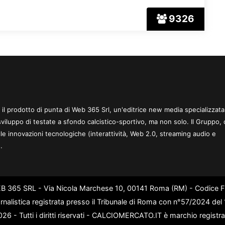
9326
 è il prodotto di punta di Web 365 Srl, un'editrice new media specializzata
sviluppo di testate a sfondo calcistico-sportivo, ma non solo. Il Gruppo, 
le innovazioni tecnologiche (interattività, Web 2.0, streaming audio e
.
WEB 365 SRL - Via Nicola Marchese 10, 00141 Roma (RM) - Codice Fi
rnalistica registrata presso il Tribunale di Roma con n°57/2024 de
6 - Tutti i diritti riservati - CALCIOMERCATO.IT è marchio registr