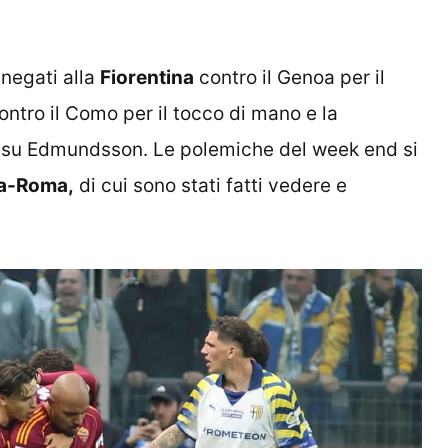
i negati alla
Fiorentina
contro il Genoa per il
ntro il Como per il tocco di mano e la
su Edmundsson. Le polemiche del week end si
a-Roma,
di cui sono stati fatti vedere e