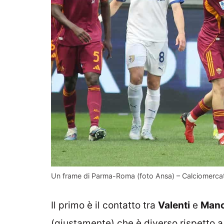
Un frame di Parma-Roma (foto Ansa) – Calciomercat
Il primo è il contatto tra
Valenti
e
Manc
(giustamente) che è diverso rispetto a