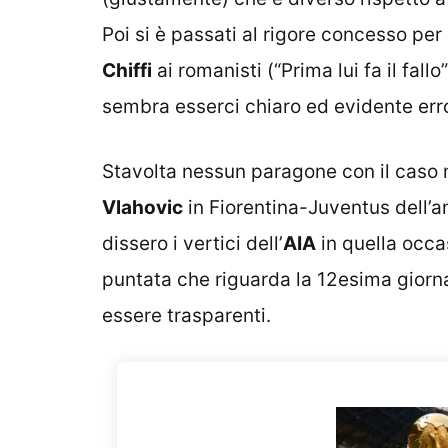
Poi si è passati al rigore concesso per i
Chiffi
ai romanisti (“Prima lui fa il fallo
sembra esserci chiaro ed evidente erro
Stavolta nessun paragone con il caso 
Vlahovic
in Fiorentina-Juventus dell’a
dissero i vertici dell’
AIA
in quella occa
puntata che riguarda la 12esima giorn
essere trasparenti.