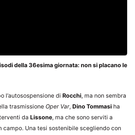
sodi della 36esima giornata: non si placano le
po l’autosospensione di
Rocchi
, ma non sembra
ella trasmissione
Oper Var
,
Dino Tommasi
ha
nterventi da
Lissone
, ma che sono serviti a
i in campo. Una tesi sostenibile scegliendo con