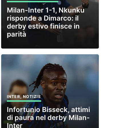
Milan-Inter 1-1, Nkunku
risponde a Dimarco: il
derby estivo finisce in
parità
INTER
,
NOTIZIE
Infortunio Bisseck, attimi
di paura nel derby Milan-
Inter