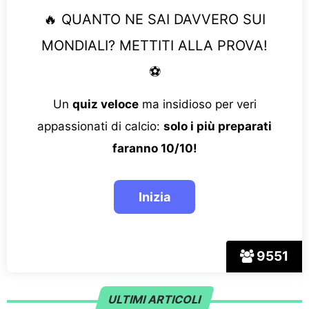
🔥 QUANTO NE SAI DAVVERO SUI
MONDIALI? METTITI ALLA PROVA!
⚽
Un
quiz veloce
ma insidioso per veri
appassionati di calcio:
solo i più preparati
faranno 10/10!
9551
ULTIMI ARTICOLI