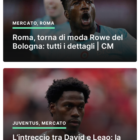
MERCATO
,
ROMA
Roma, torna di moda Rowe del
Bologna: tutti i dettagli | CM
JUVENTUS
,
MERCATO
L’intreccio tra David e Leao: la