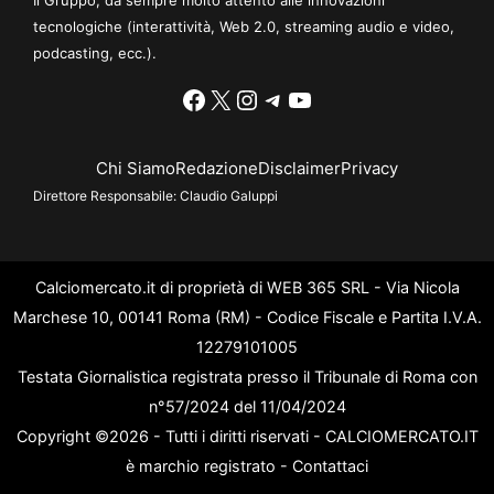
tecnologiche (interattività, Web 2.0, streaming audio e video,
podcasting, ecc.).
Facebook
X
Instagram
Telegram
YouTube
Chi Siamo
Redazione
Disclaimer
Privacy
Direttore Responsabile:
Claudio Galuppi
Calciomercato.it di proprietà di WEB 365 SRL - Via Nicola
Marchese 10, 00141 Roma (RM) - Codice Fiscale e Partita I.V.A.
12279101005
Testata Giornalistica registrata presso il Tribunale di Roma con
n°57/2024 del 11/04/2024
Copyright ©2026 - Tutti i diritti riservati - CALCIOMERCATO.IT
è marchio registrato -
Contattaci