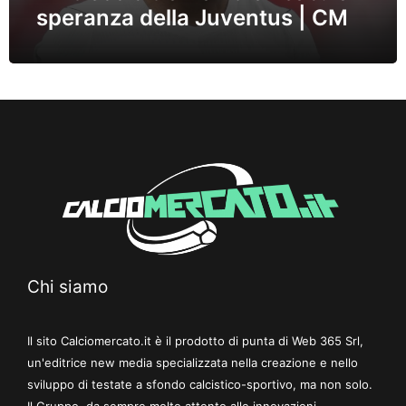
speranza della Juventus | CM
Chi siamo
Il sito Calciomercato.it è il prodotto di punta di Web 365 Srl,
un'editrice new media specializzata nella creazione e nello
sviluppo di testate a sfondo calcistico-sportivo, ma non solo.
Il Gruppo, da sempre molto attento alle innovazioni