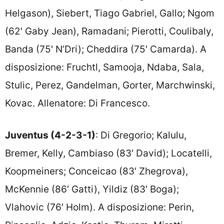
Helgason), Siebert, Tiago Gabriel, Gallo; Ngom
(62′ Gaby Jean), Ramadani; Pierotti, Coulibaly,
Banda (75′ N’Dri); Cheddira (75′ Camarda). A
disposizione: Fruchtl, Samooja, Ndaba, Sala,
Stulic, Perez, Gandelman, Gorter, Marchwinski,
Kovac. Allenatore: Di Francesco.
Juventus (4-2-3-1)
: Di Gregorio; Kalulu,
Bremer, Kelly, Cambiaso (83′ David); Locatelli,
Koopmeiners; Conceicao (83′ Zhegrova),
McKennie (86′ Gatti), Yildiz (83′ Boga);
Vlahovic (76′ Holm). A disposizione: Perin,