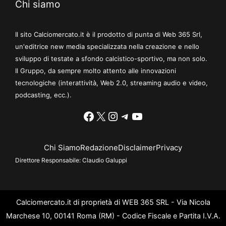
Chi siamo
Il sito Calciomercato.it è il prodotto di punta di Web 365 Srl,
un'editrice new media specializzata nella creazione e nello
sviluppo di testate a sfondo calcistico-sportivo, ma non solo.
Il Gruppo, da sempre molto attento alle innovazioni
tecnologiche (interattività, Web 2.0, streaming audio e video,
podcasting, ecc.).
Facebook
X
Instagram
Telegram
YouTube
Chi Siamo
Redazione
Disclaimer
Privacy
Direttore Responsabile:
Claudio Galuppi
Calciomercato.it di proprietà di WEB 365 SRL - Via Nicola
Marchese 10, 00141 Roma (RM) - Codice Fiscale e Partita I.V.A.