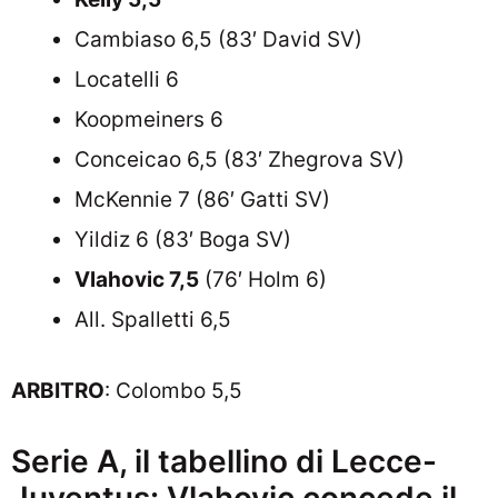
Cambiaso 6,5 (83′ David SV)
Locatelli 6
Koopmeiners 6
Conceicao 6,5 (83′ Zhegrova SV)
McKennie 7 (86′ Gatti SV)
Yildiz 6 (83′ Boga SV)
Vlahovic 7,5
(76′ Holm 6)
All. Spalletti 6,5
ARBITRO
: Colombo 5,5
Serie A, il tabellino di Lecce-
Juventus: Vlahovic concede il