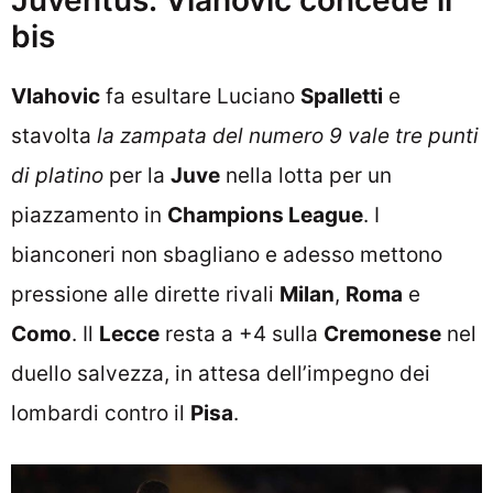
bis
Vlahovic
fa esultare Luciano
Spalletti
e
stavolta
la zampata del numero 9 vale tre punti
di platino
per la
Juve
nella lotta per un
piazzamento in
Champions League
. I
bianconeri non sbagliano e adesso mettono
pressione alle dirette rivali
Milan
,
Roma
e
Como
. Il
Lecce
resta a +4 sulla
Cremonese
nel
duello salvezza, in attesa dell’impegno dei
lombardi contro il
Pisa
.