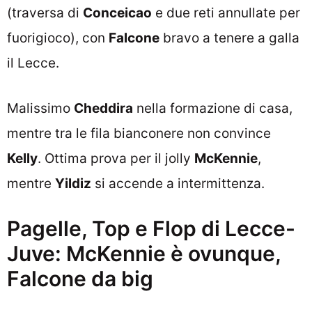
(traversa di
Conceicao
e due reti annullate per
fuorigioco), con
Falcone
bravo a tenere a galla
il Lecce.
Malissimo
Cheddira
nella formazione di casa,
mentre tra le fila bianconere non convince
Kelly
. Ottima prova per il jolly
McKennie
,
mentre
Yildiz
si accende a intermittenza.
Pagelle, Top e Flop di Lecce-
Juve: McKennie è ovunque,
Falcone da big