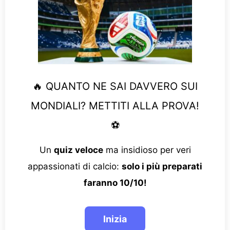
🔥 QUANTO NE SAI DAVVERO SUI
MONDIALI? METTITI ALLA PROVA!
⚽
Un
quiz veloce
ma insidioso per veri
appassionati di calcio:
solo i più preparati
faranno 10/10!