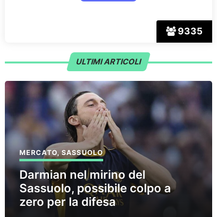
9335
ULTIMI ARTICOLI
MERCATO
,
SASSUOLO
Darmian nel mirino del
Sassuolo, possibile colpo a
zero per la difesa