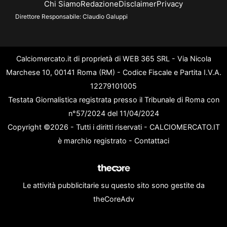
Chi Siamo
Redazione
Disclaimer
Privacy
Direttore Responsabile:
Claudio Galuppi
Calciomercato.it di proprietà di WEB 365 SRL - Via Nicola
Marchese 10, 00141 Roma (RM) - Codice Fiscale e Partita I.V.A.
12279101005
Testata Giornalistica registrata presso il Tribunale di Roma con
n°57/2024 del 11/04/2024
Copyright ©2026 - Tutti i diritti riservati - CALCIOMERCATO.IT
è marchio registrato -
Contattaci
Le attività pubblicitarie su questo sito sono gestite da
theCoreAdv