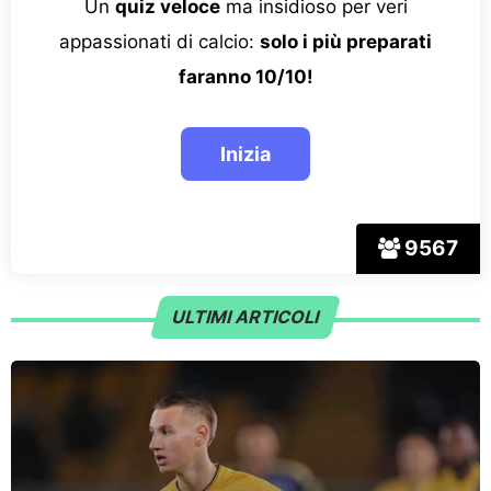
Un
quiz veloce
ma insidioso per veri
appassionati di calcio:
solo i più preparati
faranno 10/10!
9567
ULTIMI ARTICOLI