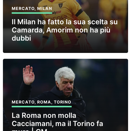
MERCATO
,
MILAN
Il Milan ha fatto la sua scelta su
Camarda, Amorim non ha più
dubbi
MERCATO
,
ROMA
,
TORINO
La Roma non molla
Cacciamani, ma il Torino fa