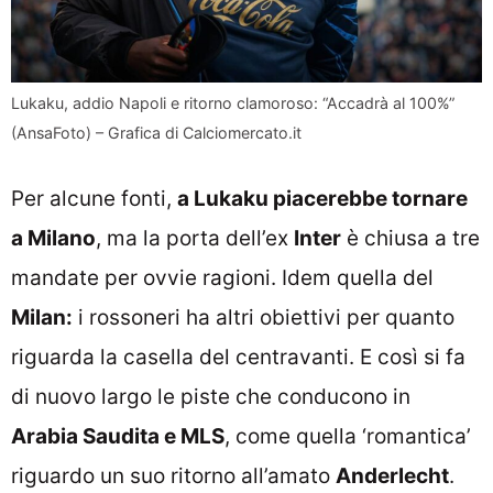
Lukaku, addio Napoli e ritorno clamoroso: “Accadrà al 100%”
(AnsaFoto) – Grafica di Calciomercato.it
Per alcune fonti,
a Lukaku piacerebbe tornare
a Milano
, ma la porta dell’ex
Inter
è chiusa a tre
mandate per ovvie ragioni. Idem quella del
Milan:
i rossoneri ha altri obiettivi per quanto
riguarda la casella del centravanti. E così si fa
di nuovo largo le piste che conducono in
Arabia Saudita e MLS
, come quella ‘romantica’
riguardo un suo ritorno all’amato
Anderlecht
.