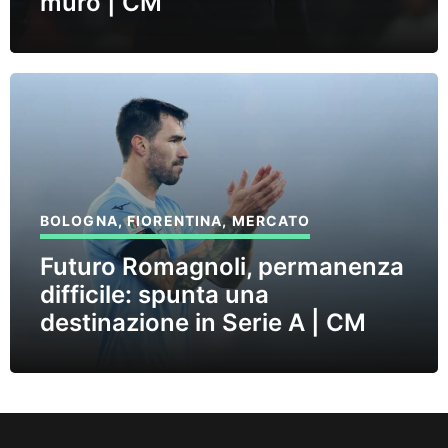
muro | CM
BOLOGNA
,
FIORENTINA
,
MERCATO
Futuro Romagnoli, permanenza
difficile: spunta una
destinazione in Serie A | CM