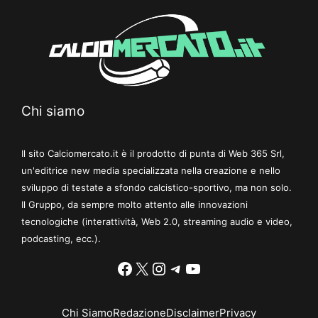
Chi siamo
Il sito Calciomercato.it è il prodotto di punta di Web 365 Srl,
un'editrice new media specializzata nella creazione e nello
sviluppo di testate a sfondo calcistico-sportivo, ma non solo.
Il Gruppo, da sempre molto attento alle innovazioni
tecnologiche (interattività, Web 2.0, streaming audio e video,
podcasting, ecc.).
Facebook
X
Instagram
Telegram
YouTube
Chi Siamo
Redazione
Disclaimer
Privacy