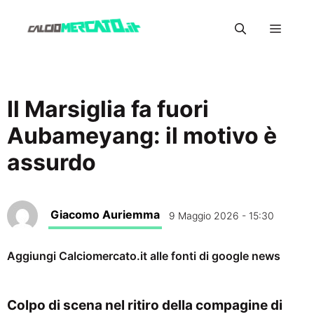
Vai
Menu
al
contenuto
Il Marsiglia fa fuori
Aubameyang: il motivo è
assurdo
Giacomo Auriemma
9 Maggio 2026 - 15:30
Aggiungi Calciomercato.it alle fonti di google news
Colpo di scena nel ritiro della compagine di