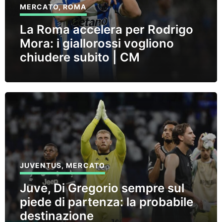
MERCATO
,
ROMA
La Roma accelera per Rodrigo
Mora: i giallorossi vogliono
chiudere subito | CM
JUVENTUS
,
MERCATO
Juve, Di Gregorio sempre sul
piede di partenza: la probabile
destinazione