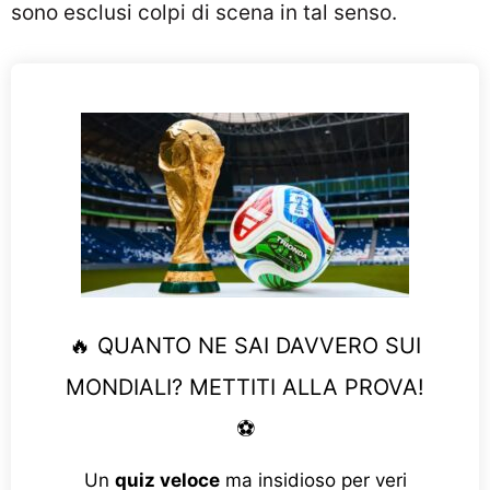
sono esclusi colpi di scena in tal senso.
🔥 QUANTO NE SAI DAVVERO SUI
MONDIALI? METTITI ALLA PROVA!
⚽
Un
quiz veloce
ma insidioso per veri