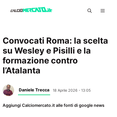
Vai
Menu
al
contenuto
Convocati Roma: la scelta
su Wesley e Pisilli e la
formazione contro
l’Atalanta
Daniele Trecca
18 Aprile 2026 - 13:05
Aggiungi Calciomercato.it alle fonti di google news