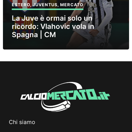
ESTERO
,
JUVENTUS
,
MERCATO
La Juve è ormai solo un
ricordo: Vlahovic vola in
Spagna | CM
Chi siamo