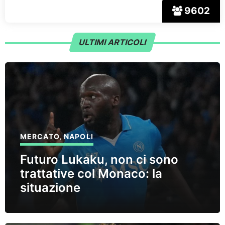
9602
ULTIMI ARTICOLI
MERCATO
,
NAPOLI
Futuro Lukaku, non ci sono
trattative col Monaco: la
situazione