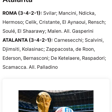
ROMA (3-4-2-1):
Svilar; Mancini, Ndicka,
Hermoso; Celik, Cristante, El Aynaoui, Rensch;
Soulé, El Shaarawy; Malen. All. Gasperini
ATALANTA (3-4-2-1):
Carnesecchi; Scalvini,
Djimsiti, Kolasinac; Zappacosta, de Roon,
Ederson, Bernasconi; De Ketelaere, Raspadori;
Scamacca. All. Palladino