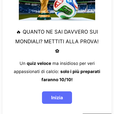
🔥 QUANTO NE SAI DAVVERO SUI
MONDIALI? METTITI ALLA PROVA!
⚽
Un
quiz veloce
ma insidioso per veri
appassionati di calcio:
solo i più preparati
faranno 10/10!