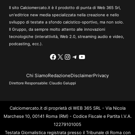
Il sito Calciomercato.it è il prodotto di punta di Web 365 Srl,
un'editrice new media specializzata nella creazione e nello
sviluppo di testate a sfondo calcistico-sportivo, ma non solo.
Il Gruppo, da sempre molto attento alle innovazioni
tecnologiche (interattività, Web 2.0, streaming audio e video,
podcasting, ecc.).
Facebook
X
Instagram
Telegram
YouTube
Chi Siamo
Redazione
Disclaimer
Privacy
Direttore Responsabile:
Claudio Galuppi
Calciomercato.it di proprietà di WEB 365 SRL - Via Nicola
Marchese 10, 00141 Roma (RM) - Codice Fiscale e Partita I.V.A.
12279101005
Testata Giornalistica registrata presso il Tribunale di Roma con