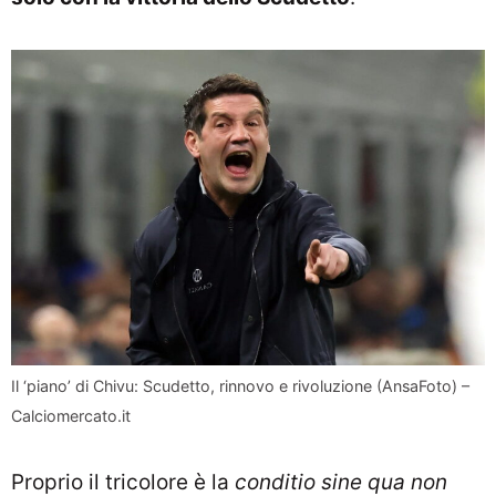
Il ‘piano’ di Chivu: Scudetto, rinnovo e rivoluzione (AnsaFoto) –
Calciomercato.it
Proprio il tricolore è la
conditio sine qua non