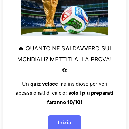
🔥 QUANTO NE SAI DAVVERO SUI
MONDIALI? METTITI ALLA PROVA!
⚽
Un
quiz veloce
ma insidioso per veri
appassionati di calcio:
solo i più preparati
faranno 10/10!