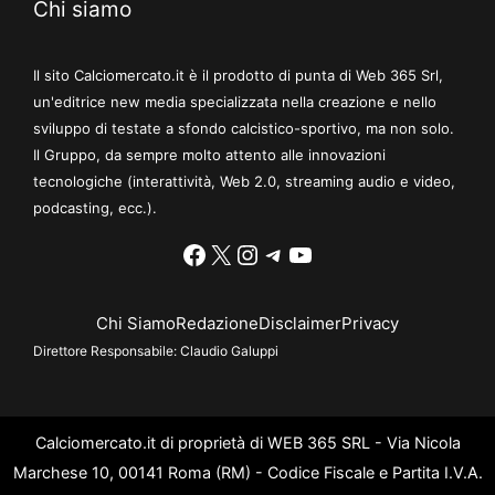
Chi siamo
Il sito Calciomercato.it è il prodotto di punta di Web 365 Srl,
un'editrice new media specializzata nella creazione e nello
sviluppo di testate a sfondo calcistico-sportivo, ma non solo.
Il Gruppo, da sempre molto attento alle innovazioni
tecnologiche (interattività, Web 2.0, streaming audio e video,
podcasting, ecc.).
Facebook
X
Instagram
Telegram
YouTube
Chi Siamo
Redazione
Disclaimer
Privacy
Direttore Responsabile:
Claudio Galuppi
Calciomercato.it di proprietà di WEB 365 SRL - Via Nicola
Marchese 10, 00141 Roma (RM) - Codice Fiscale e Partita I.V.A.