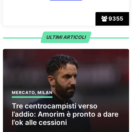
9355
ULTIMI ARTICOLI
MERCATO
,
MILAN
Tre centrocampisti verso
l’addio: Amorim è pronto a dare
l’ok alle cessioni