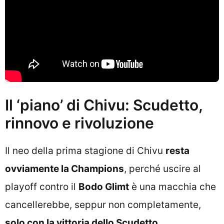
Il ‘piano’ di Chivu: Scudetto,
rinnovo e rivoluzione
Il neo della prima stagione di Chivu
resta
ovviamente la Champions
, perché uscire al
playoff contro il
Bodo Glimt
è una macchia che
cancellerebbe, seppur non completamente,
solo con la vittoria dello Scudetto
.