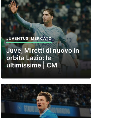
JUVENTUS
,
MERCATO
Juve, Miretti di nuovo in
orbita Lazio: le
ultimissime | CM