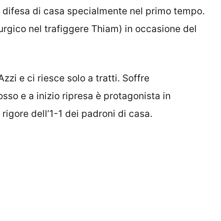
la difesa di casa specialmente nel primo tempo.
rurgico nel trafiggere Thiam) in occasione del
zi e ci riesce solo a tratti. Soffre
so e a inizio ripresa è protagonista in
rigore dell’1-1 dei padroni di casa.