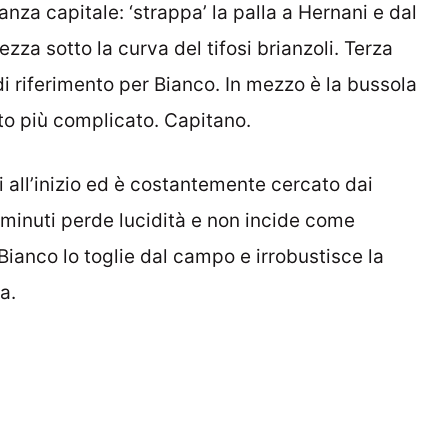
nza capitale: ‘strappa’ la palla a Hernani e dal
zza sotto la curva del tifosi brianzoli. Terza
 riferimento per Bianco. In mezzo è la bussola
to più complicato. Capitano.
i all’inizio ed è costantemente cercato dai
minuti perde lucidità e non incide come
Bianco lo toglie dal campo e irrobustisce la
a.