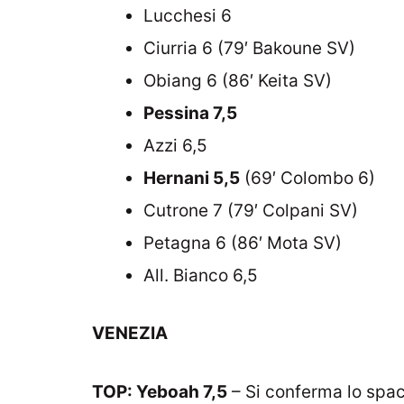
Lucchesi 6
Ciurria 6 (79′ Bakoune SV)
Obiang 6 (86′ Keita SV)
Pessina 7,5
Azzi 6,5
Hernani 5,5
(69′ Colombo 6)
Cutrone 7 (79′ Colpani SV)
Petagna 6 (86′ Mota SV)
All. Bianco 6,5
VENEZIA
TOP: Yeboah 7,5
– Si conferma lo spac