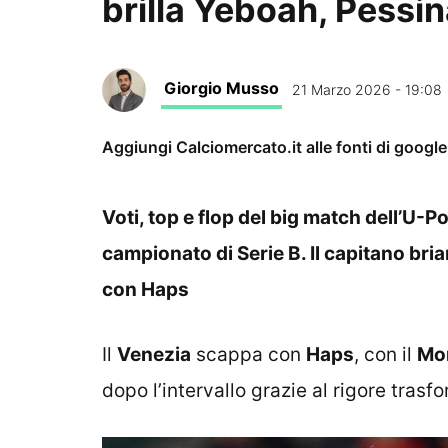
brilla Yeboah, Pessin
Giorgio Musso
21 Marzo 2026 - 19:08
Aggiungi Calciomercato.it alle fonti di googl
Voti, top e flop del big match dell’U-
campionato di Serie B. Il capitano bri
con Haps
Il
Venezia
scappa con
Haps
, con il
Mo
dopo l’intervallo grazie al rigore tras