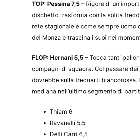
TOP: Pessina 7,5
– Rigore di un’importa
dischetto trasforma con la solita fredde
rete stagionale e come sempre uomo di
del Monza e trascina i suoi nel momen
FLOP: Hernani 5,5
– Tocca tanti pallon
compagni di squadra. Col passare dei 
dovrebbe sulla trequarti biancorossa. 
mediana nell’ultimo segmento di partit
Thiam 6
Ravanelli 5,5
Delli Carri 6,5