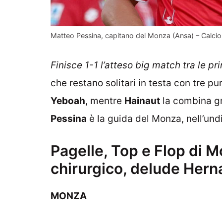
Matteo Pessina, capitano del Monza (Ansa) – Calcio
Finisce 1-1 l’atteso big match tra le pr
che restano solitari in testa con tre punt
Yeboah
, mentre
Hainaut
la combina gro
Pessina
è la guida del Monza, nell’und
Pagelle, Top e Flop di 
chirurgico, delude Hern
MONZA