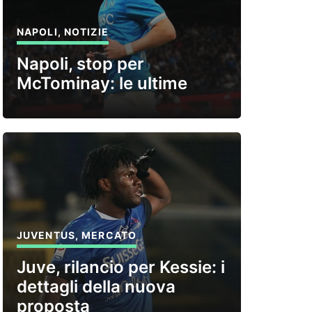
NAPOLI
,
NOTIZIE
Napoli, stop per
McTominay: le ultime
JUVENTUS
,
MERCATO
Juve, rilancio per Kessie: i
dettagli della nuova
proposta