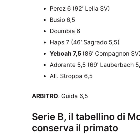
Perez 6 (92′ Lella SV)
Busio 6,5
Doumbia 6
Haps 7 (46′ Sagrado 5,5)
Yeboah 7,5
(86′ Compagnon SV
Adorante 5,5 (69′ Lauberbach 5
All. Stroppa 6,5
ARBITRO
: Guida 6,5
Serie B, il tabellino di 
conserva il primato