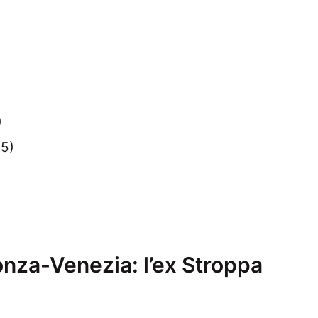
)
,5)
Monza-Venezia: l’ex Stroppa