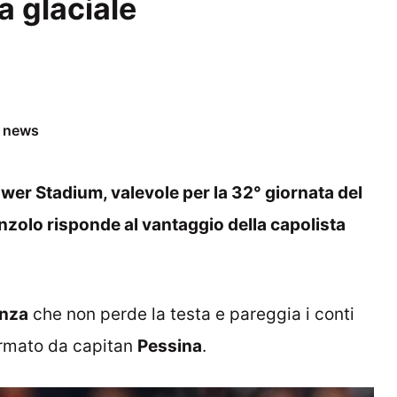
a glaciale
e news
Power Stadium, valevole per la 32° giornata del
anzolo risponde al vantaggio della capolista
nza
che non perde la testa e pareggia i conti
formato da capitan
Pessina
.