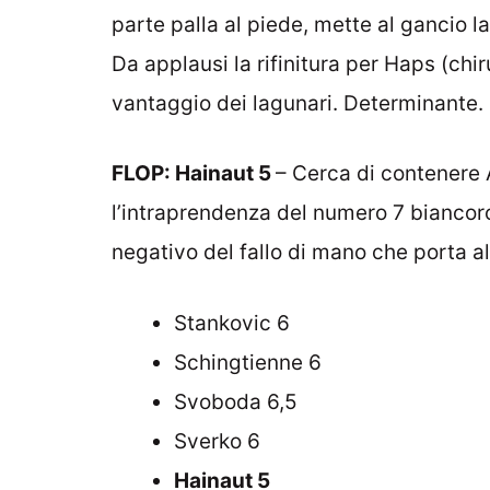
parte palla al piede, mette al gancio 
Da applausi la rifinitura per Haps (chi
vantaggio dei lagunari. Determinante.
FLOP: Hainaut 5
– Cerca di contenere Az
l’intraprendenza del numero 7 biancoros
negativo del fallo di mano che porta al 
Stankovic 6
Schingtienne 6
Svoboda 6,5
Sverko 6
Hainaut 5