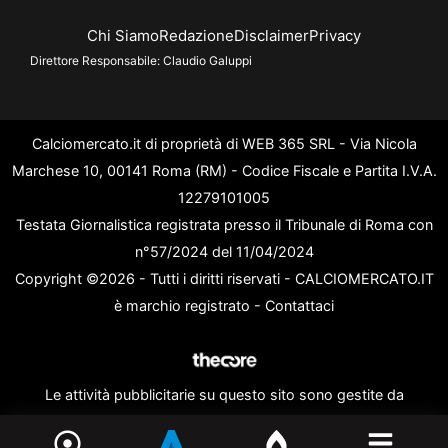
Chi Siamo
Redazione
Disclaimer
Privacy
Direttore Responsabile:
Claudio Galuppi
Calciomercato.it di proprietà di WEB 365 SRL - Via Nicola
Marchese 10, 00141 Roma (RM) - Codice Fiscale e Partita I.V.A.
12279101005
Testata Giornalistica registrata presso il Tribunale di Roma con
n°57/2024 del 11/04/2024
Copyright ©2026 - Tutti i diritti riservati - CALCIOMERCATO.IT
è marchio registrato -
Contattaci
Le attività pubblicitarie su questo sito sono gestite da
theCoreAdv