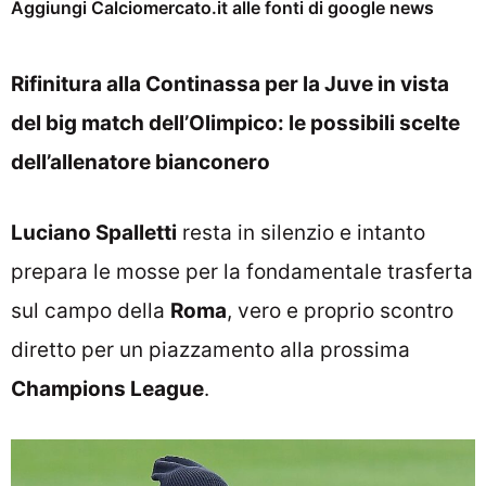
Aggiungi Calciomercato.it alle fonti di google news
Rifinitura alla Continassa per la Juve in vista
del big match dell’Olimpico: le possibili scelte
dell’allenatore bianconero
Luciano Spalletti
resta in silenzio e intanto
prepara le mosse per la fondamentale trasferta
sul campo della
Roma
, vero e proprio scontro
diretto per un piazzamento alla prossima
Champions League
.