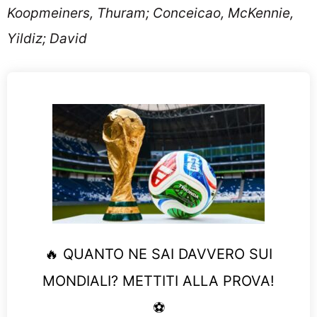
Koopmeiners, Thuram; Conceicao, McKennie,
Yildiz; David
🔥 QUANTO NE SAI DAVVERO SUI
MONDIALI? METTITI ALLA PROVA!
⚽