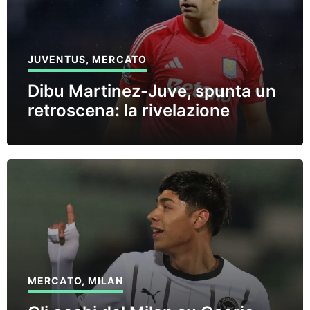
JUVENTUS
,
MERCATO
Dibu Martinez-Juve, spunta un
retroscena: la rivelazione
MERCATO
,
MILAN