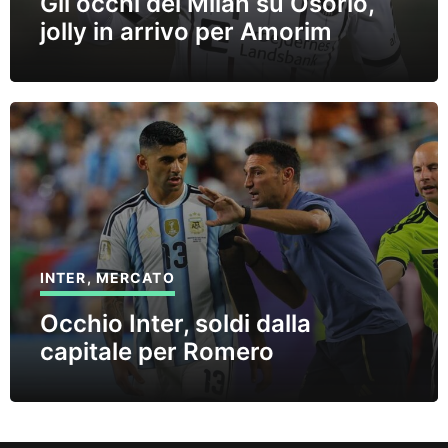
Gli occhi del Milan su Osorio,
jolly in arrivo per Amorim
INTER
,
MERCATO
Occhio Inter, soldi dalla
capitale per Romero