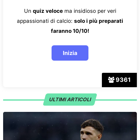
Un
quiz veloce
ma insidioso per veri
appassionati di calcio:
solo i più preparati
faranno 10/10!
9361
ULTIMI ARTICOLI