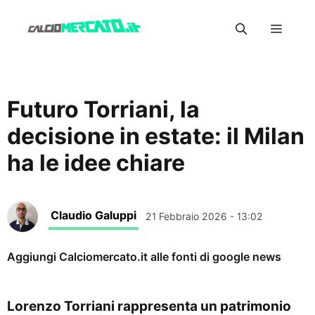
Vai
Menu
al
contenuto
Futuro Torriani, la
decisione in estate: il Milan
ha le idee chiare
Claudio Galuppi
21 Febbraio 2026 - 13:02
Aggiungi Calciomercato.it alle fonti di google news
Lorenzo Torriani rappresenta un patrimonio