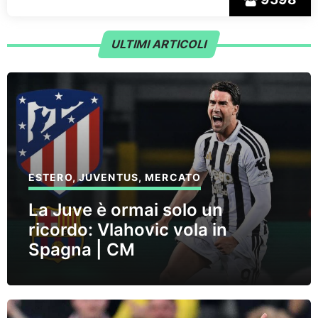
ULTIMI ARTICOLI
ESTERO
,
JUVENTUS
,
MERCATO
La Juve è ormai solo un
ricordo: Vlahovic vola in
Spagna | CM