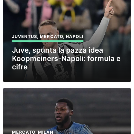
JUVENTUS
,
MERCATO
,
NAPOLI
Juve, spunta la pazza idea
Koopmeiners-Napoli: formula e
cifre
MERCATO
,
MILAN