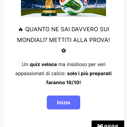
🔥 QUANTO NE SAI DAVVERO SUI
MONDIALI? METTITI ALLA PROVA!
⚽
Un
quiz veloce
ma insidioso per veri
appassionati di calcio:
solo i più preparati
faranno 10/10!
9598