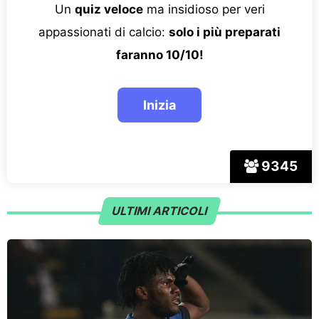
Un
quiz veloce
ma insidioso per veri
appassionati di calcio:
solo i più preparati
faranno 10/10!
9345
ULTIMI ARTICOLI