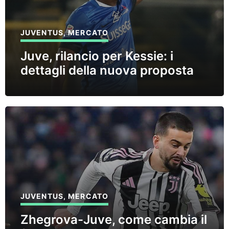
JUVENTUS
,
MERCATO
Juve, rilancio per Kessie: i
dettagli della nuova proposta
JUVENTUS
,
MERCATO
Zhegrova-Juve, come cambia il