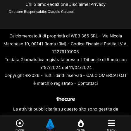
Chi Siamo
Redazione
Disclaimer
Privacy
Direttore Responsabile:
Claudio Galuppi
Calciomercato.it di proprietà di WEB 365 SRL - Via Nicola
Marchese 10, 00141 Roma (RM) - Codice Fiscale e Partita I.V.A.
12279101005
Testata Giornalistica registrata presso il Tribunale di Roma con
n°57/2024 del 11/04/2024
Copyright ©2026 - Tutti i diritti riservati - CALCIOMERCATO.IT
è marchio registrato -
Contattaci
Le attività pubblicitarie su questo sito sono gestite da
theCoreAdv
HOME
NEWS
MENU