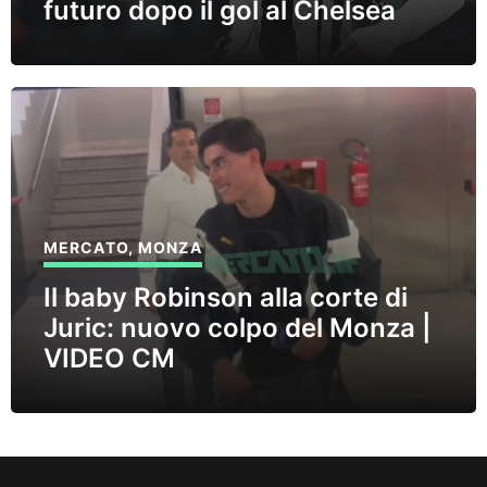
futuro dopo il gol al Chelsea
MERCATO
,
MONZA
Il baby Robinson alla corte di
Juric: nuovo colpo del Monza |
VIDEO CM