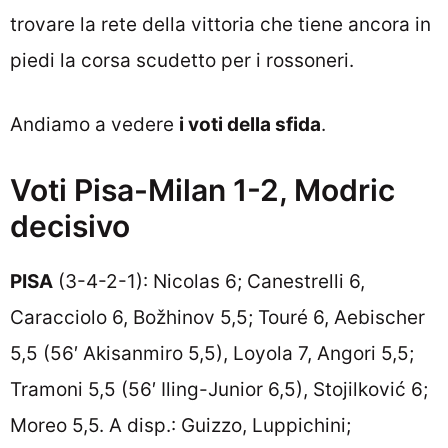
trovare la rete della vittoria che tiene ancora in
piedi la corsa scudetto per i rossoneri.
Andiamo a vedere
i voti della sfida
.
Voti Pisa-Milan 1-2, Modric
decisivo
PISA
(3-4-2-1): Nicolas 6; Canestrelli 6,
Caracciolo 6, Božhinov 5,5; Touré 6, Aebischer
5,5 (56′ Akisanmiro 5,5), Loyola 7, Angori 5,5;
Tramoni 5,5 (56′ Iling-Junior 6,5), Stojilković 6;
Moreo 5,5. A disp.: Guizzo, Luppichini;