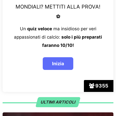
MONDIALI? METTITI ALLA PROVA!
⚽
Un
quiz veloce
ma insidioso per veri
appassionati di calcio:
solo i più preparati
faranno 10/10!
9355
ULTIMI ARTICOLI