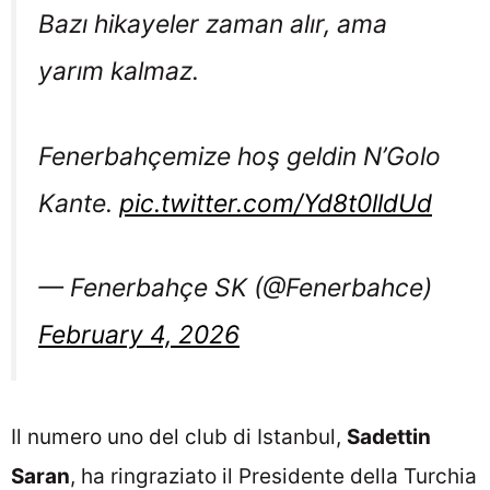
Bazı hikayeler zaman alır, ama
yarım kalmaz.
Fenerbahçemize hoş geldin N’Golo
Kante.
pic.twitter.com/Yd8t0lldUd
— Fenerbahçe SK (@Fenerbahce)
February 4, 2026
Il numero uno del club di Istanbul,
Sadettin
Saran
, ha ringraziato il Presidente della Turchia