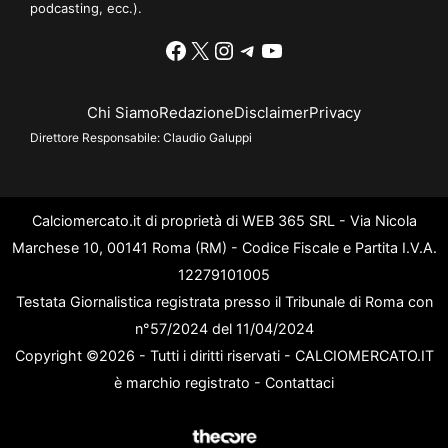
podcasting, ecc.).
Facebook
X
Instagram
Telegram
YouTube
Chi Siamo
Redazione
Disclaimer
Privacy
Direttore Responsabile:
Claudio Galuppi
Calciomercato.it di proprietà di WEB 365 SRL - Via Nicola
Marchese 10, 00141 Roma (RM) - Codice Fiscale e Partita I.V.A.
12279101005
Testata Giornalistica registrata presso il Tribunale di Roma con
n°57/2024 del 11/04/2024
Copyright ©2026 - Tutti i diritti riservati - CALCIOMERCATO.IT
è marchio registrato -
Contattaci