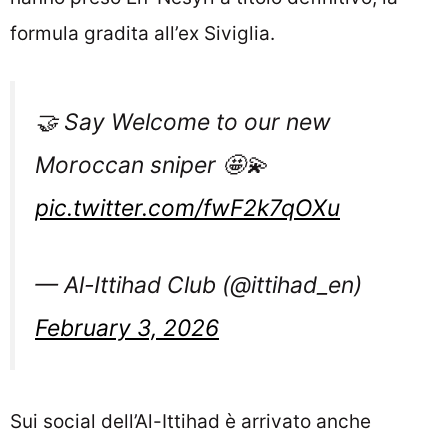
formula gradita all’ex Siviglia.
🤝 Say Welcome to our new
Moroccan sniper 🤩💫
pic.twitter.com/fwF2k7qOXu
— Al-Ittihad Club (@ittihad_en)
February 3, 2026
Sui social dell’Al-Ittihad è arrivato anche