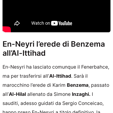
En-Neyri l’erede di Benzema
all’Al-Ittihad
En-Nesyri ha lasciato comunque il Fenerbahce,
ma per trasferirsi all’
Al-Ittihad
. Sarà il
marocchino l’erede di Karim
Benzema
, passato
all’
Al-Hilal
allenato da Simone
Inzaghi.
I
sauditi, adesso guidati da Sergio Conceicao,
hanno preso En-Nesyri a titolo definitivo, la