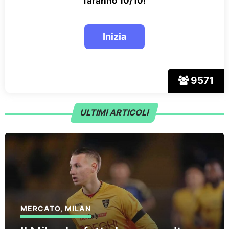
faranno 10/10!
9571
ULTIMI ARTICOLI
MERCATO
,
MILAN