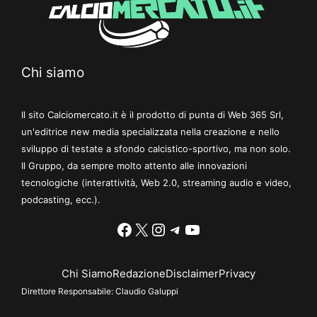
Chi siamo
Il sito Calciomercato.it è il prodotto di punta di Web 365 Srl,
un'editrice new media specializzata nella creazione e nello
sviluppo di testate a sfondo calcistico-sportivo, ma non solo.
Il Gruppo, da sempre molto attento alle innovazioni
tecnologiche (interattività, Web 2.0, streaming audio e video,
podcasting, ecc.).
Facebook
X
Instagram
Telegram
YouTube
Chi Siamo
Redazione
Disclaimer
Privacy
Direttore Responsabile:
Claudio Galuppi