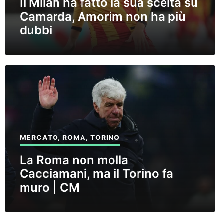
Il Milan ha fatto la sua scelta su
Camarda, Amorim non ha più
dubbi
MERCATO
,
ROMA
,
TORINO
La Roma non molla
Cacciamani, ma il Torino fa
muro | CM