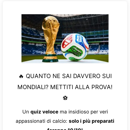
🔥 QUANTO NE SAI DAVVERO SUI
MONDIALI? METTITI ALLA PROVA!
⚽
Un
quiz veloce
ma insidioso per veri
appassionati di calcio:
solo i più preparati