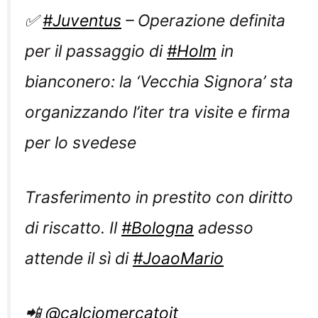
✅
#Juventus
– Operazione definita
per il passaggio di
#Holm
in
bianconero: la ‘Vecchia Signora’ sta
organizzando l’iter tra visite e firma
per lo svedese
Trasferimento in prestito con diritto
di riscatto. Il
#Bologna
adesso
attende il sì di
#JoaoMario
📲
@calciomercatoit