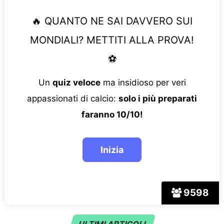
🔥 QUANTO NE SAI DAVVERO SUI
MONDIALI? METTITI ALLA PROVA!
⚽
Un
quiz veloce
ma insidioso per veri
appassionati di calcio:
solo i più preparati
faranno 10/10!
9598