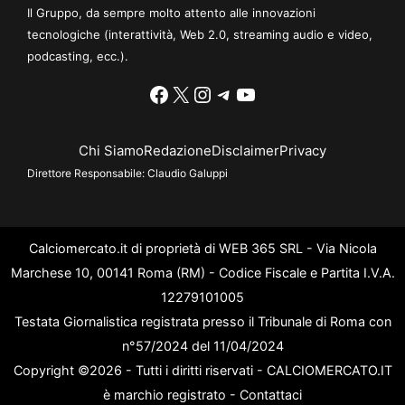
Il Gruppo, da sempre molto attento alle innovazioni
tecnologiche (interattività, Web 2.0, streaming audio e video,
podcasting, ecc.).
Facebook
X
Instagram
Telegram
YouTube
Chi Siamo
Redazione
Disclaimer
Privacy
Direttore Responsabile:
Claudio Galuppi
Calciomercato.it di proprietà di WEB 365 SRL - Via Nicola
Marchese 10, 00141 Roma (RM) - Codice Fiscale e Partita I.V.A.
12279101005
Testata Giornalistica registrata presso il Tribunale di Roma con
n°57/2024 del 11/04/2024
Copyright ©2026 - Tutti i diritti riservati - CALCIOMERCATO.IT
è marchio registrato -
Contattaci