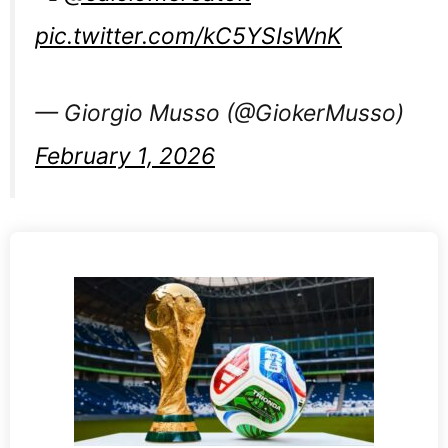
pic.twitter.com/kC5YSIsWnK
— Giorgio Musso (@GiokerMusso)
February 1, 2026