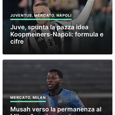
JUVENTUS
,
MERCATO
,
NAPOLI
Juve, spunta la pazza idea
Koopmeiners-Napoli: formula e
cifre
MERCATO
,
MILAN
Musah verso la permanenza al