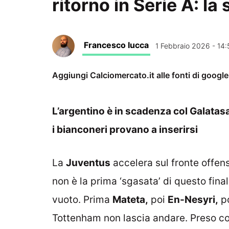
ritorno in Serie A: la
Francesco Iucca
1 Febbraio 2026 - 14:
Aggiungi Calciomercato.it alle fonti di googl
L’argentino è in scadenza col Galatasa
i bianconeri provano a inserirsi
La
Juventus
accelera sul fronte offen
non è la prima ‘sgasata’ di questo fin
vuoto. Prima
Mateta,
poi
En-Nesyri,
po
Tottenham non lascia andare. Preso c