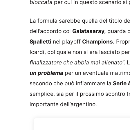
bloccata
per cui in questo scenario si 
La formula sarebbe quella del titolo de
dell’accordo col
Galatasaray,
guarda c
Spalletti
nel playoff
Champions.
Propri
Icardi, col quale non si era lasciato per
finalizzatore che abbia mai allenato
“.
un problema
per un eventuale matrimon
secondo che può infiammare la
Serie 
semplice, sia per il prossimo scontro t
importante dell’argentino.