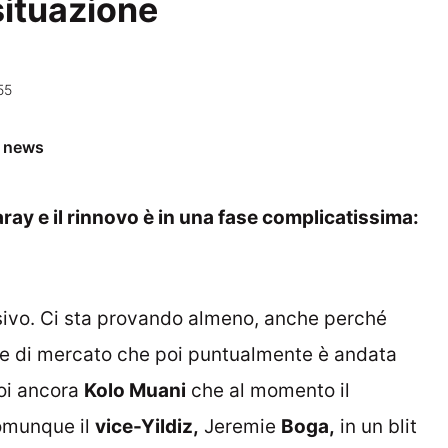
 situazione
55
e news
ray e il rinnovo è in una fase complicatissima:
sivo. Ci sta provando almeno, anche perché
ale di mercato che poi puntualmente è andata
i ancora
Kolo Muani
che al momento il
omunque il
vice-Yildiz,
Jeremie
Boga,
in un blit