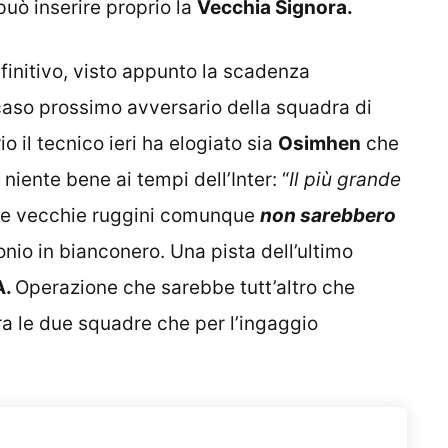
può inserire proprio la
Vecchia Signora.
finitivo, visto appunto la scadenza
aso prossimo avversario della squadra di
o il tecnico ieri ha elogiato sia
Osimhen
che
 niente bene ai tempi dell’Inter: “
Il più grande
 Le vecchie ruggini comunque
non sarebbero
io in bianconero. Una pista dell’ultimo
A.
Operazione che sarebbe tutt’altro che
ra le due squadre che per l’ingaggio