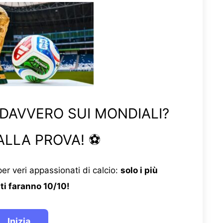
 DAVVERO SUI MONDIALI?
ALLA PROVA! ⚽
er veri appassionati di calcio:
solo i più
ti faranno 10/10!