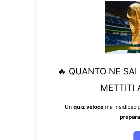
🔥 QUANTO NE SAI
METTITI 
Un
quiz veloce
ma insidioso p
prepara