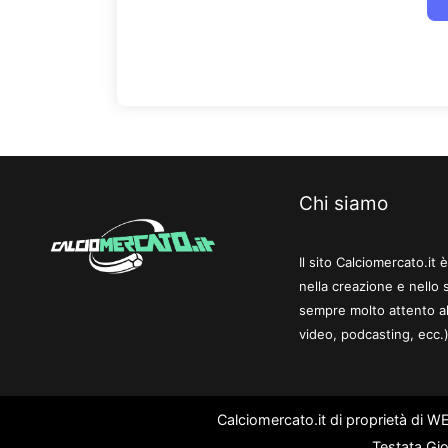
Chi siamo
Il sito Calciomercato.it
nella creazione e nello 
sempre molto attento al
video, podcasting, ecc.)
Calciomercato.it di proprietà di 
Testata Gio