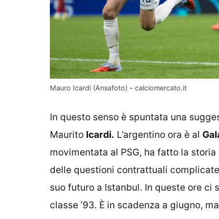
Mauro Icardi (Ansafoto) – calciomercato.it
In questo senso è spuntata una sugges
Maurito
Icardi.
L’argentino ora è al
Gal
movimentata al PSG, ha fatto la storia
delle questioni contrattuali complicat
suo futuro a Istanbul. In queste ore ci s
classe ’93. È in scadenza a giugno, ma 