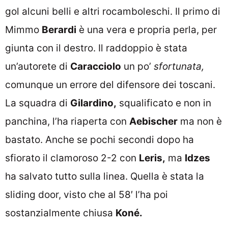
gol alcuni belli e altri rocamboleschi. Il primo di
Mimmo
Berardi
è una vera e propria perla, per
giunta con il destro. Il raddoppio è stata
un’autorete di
Caracciolo
un po’
sfortunata,
comunque un errore del difensore dei toscani.
La squadra di
Gilardino,
squalificato e non in
panchina, l’ha riaperta con
Aebischer
ma non è
bastato. Anche se pochi secondi dopo ha
sfiorato il clamoroso 2-2 con
Leris,
ma
Idzes
ha salvato tutto sulla linea. Quella è stata la
sliding door, visto che al 58′ l’ha poi
sostanzialmente chiusa
Koné.