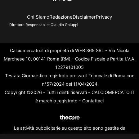
Chi Siamo
Redazione
Disclaimer
Privacy
Direttore Responsabile:
Claudio Galuppi
Calciomercato.it di proprietà di WEB 365 SRL - Via Nicola
Marchese 10, 00141 Roma (RM) - Codice Fiscale e Partita I.V.A.
12279101005
Testata Giornalistica registrata presso il Tribunale di Roma con
n°57/2024 del 11/04/2024
Copyright ©2026 - Tutti i diritti riservati - CALCIOMERCATO.IT
è marchio registrato -
Contattaci
Le attività pubblicitarie su questo sito sono gestite da
theCoreAdv