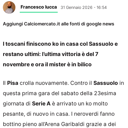
Francesco Iucca
31 Gennaio 2026 - 16:54
Aggiungi Calciomercato.it alle fonti di google news
I toscani finiscono ko in casa col Sassuolo e
restano ultimi: l’ultima vittoria è del 7
novembre e ora il mister è in bilico
Il
Pisa
crolla nuovamente. Contro il
Sassuolo
in
questa prima gara del sabato della 23esima
giornata di
Serie A
è arrivato un ko molto
pesante, di nuovo in casa. I neroverdi fanno
bottino pieno all’Arena Garibaldi grazie a dei