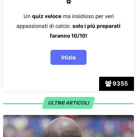
⚽
Un
quiz veloce
ma insidioso per veri
appassionati di calcio:
solo i più preparati
faranno 10/10!
9355
ULTIMI ARTICOLI