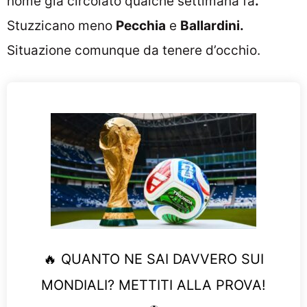
nome già circolato qualche settimana fa
.
Stuzzicano meno
Pecchia
e
Ballardini.
Situazione comunque da tenere d’occhio.
🔥 QUANTO NE SAI DAVVERO SUI
MONDIALI? METTITI ALLA PROVA!