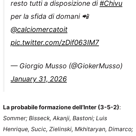
resto tutti a disposizione di
#Chivu
per la sfida di domani 📲
@calciomercatoit
pic.twitter.com/zDif063IM7
— Giorgio Musso (@GiokerMusso)
January 31, 2026
La probabile formazione dell’Inter (3-5-2)
:
Sommer; Bisseck, Akanji, Bastoni; Luis
Henrique, Sucic, Zielinski, Mkhitaryan, Dimarco;