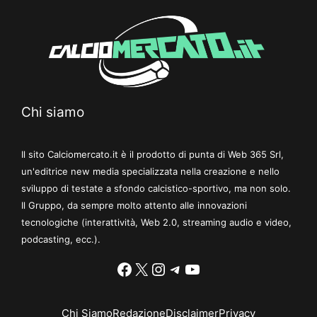
Chi siamo
Il sito Calciomercato.it è il prodotto di punta di Web 365 Srl,
un'editrice new media specializzata nella creazione e nello
sviluppo di testate a sfondo calcistico-sportivo, ma non solo.
Il Gruppo, da sempre molto attento alle innovazioni
tecnologiche (interattività, Web 2.0, streaming audio e video,
podcasting, ecc.).
Facebook
X
Instagram
Telegram
YouTube
Chi Siamo
Redazione
Disclaimer
Privacy