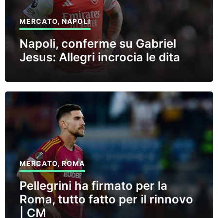
MERCATO
,
NAPOLI
Napoli, conferme su Gabriel
Jesus: Allegri incrocia le dita
MERCATO
,
ROMA
Pellegrini ha firmato per la
Roma, tutto fatto per il rinnovo
| CM