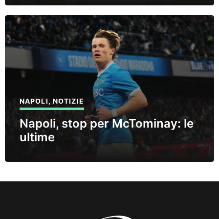
NAPOLI
,
NOTIZIE
Napoli, stop per McTominay: le
ultime