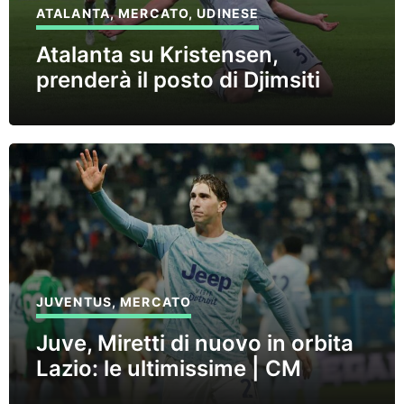
ATALANTA
,
MERCATO
,
UDINESE
Atalanta su Kristensen,
prenderà il posto di Djimsiti
JUVENTUS
,
MERCATO
Juve, Miretti di nuovo in orbita
Lazio: le ultimissime | CM