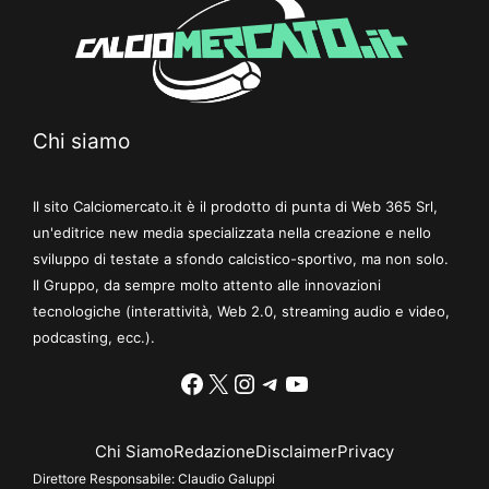
Chi siamo
Il sito Calciomercato.it è il prodotto di punta di Web 365 Srl,
un'editrice new media specializzata nella creazione e nello
sviluppo di testate a sfondo calcistico-sportivo, ma non solo.
Il Gruppo, da sempre molto attento alle innovazioni
tecnologiche (interattività, Web 2.0, streaming audio e video,
podcasting, ecc.).
Facebook
X
Instagram
Telegram
YouTube
Chi Siamo
Redazione
Disclaimer
Privacy
Direttore Responsabile:
Claudio Galuppi