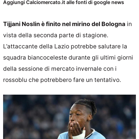
Aggiungi Calciomercato.it alle fonti di google news
Tijjani Noslin è finito nel mirino del Bologna
in
vista della seconda parte di stagione.
L’attaccante della Lazio potrebbe salutare la
squadra biancoceleste durante gli ultimi giorni
della sessione di mercato invernale con i
rossoblu che potrebbero fare un tentativo.