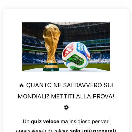
🔥 QUANTO NE SAI DAVVERO SUI
MONDIALI? METTITI ALLA PROVA!
⚽
Un
quiz veloce
ma insidioso per veri
appassionati di calcio:
solo i più preparati