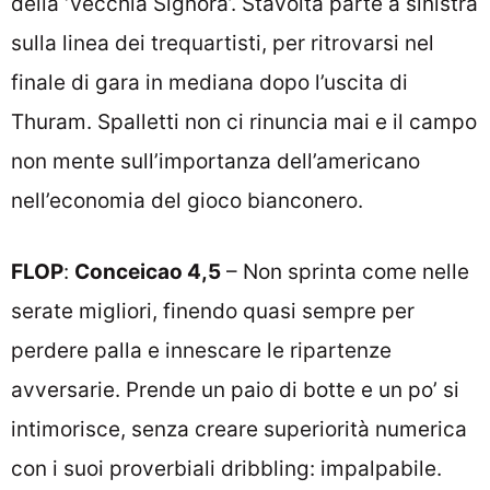
della ‘Vecchia Signora’. Stavolta parte a sinistra
sulla linea dei trequartisti, per ritrovarsi nel
finale di gara in mediana dopo l’uscita di
Thuram. Spalletti non ci rinuncia mai e il campo
non mente sull’importanza dell’americano
nell’economia del gioco bianconero.
FLOP
:
Conceicao 4,5
– Non sprinta come nelle
serate migliori, finendo quasi sempre per
perdere palla e innescare le ripartenze
avversarie. Prende un paio di botte e un po’ si
intimorisce, senza creare superiorità numerica
con i suoi proverbiali dribbling: impalpabile.