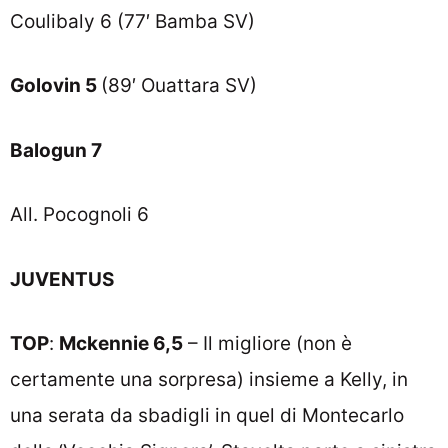
Coulibaly 6 (77′ Bamba SV)
Golovin 5
(89′ Ouattara SV)
Balogun 7
All. Pocognoli 6
JUVENTUS
TOP
:
Mckennie 6,5
– Il migliore (non è
certamente una sorpresa) insieme a Kelly, in
una serata da sbadigli in quel di Montecarlo