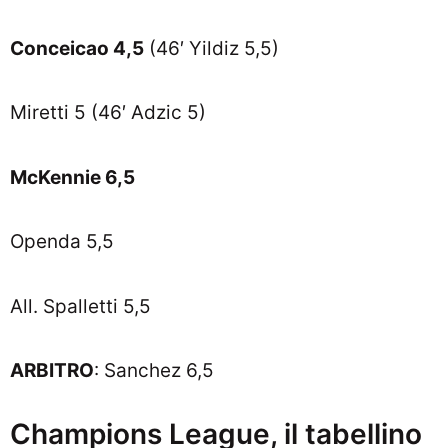
Conceicao 4,5
(46′ Yildiz 5,5)
Miretti 5 (46′ Adzic 5)
McKennie 6,5
Openda 5,5
All. Spalletti 5,5
ARBITRO
: Sanchez 6,5
Champions League, il tabellino