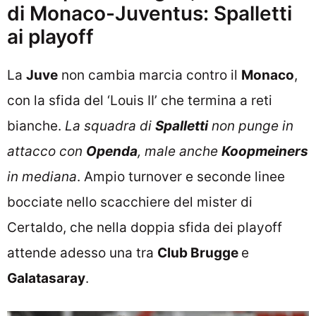
di Monaco-Juventus: Spalletti
ai playoff
La
Juve
non cambia marcia contro il
Monaco
,
con la sfida del ‘Louis II’ che termina a reti
bianche.
La squadra di
Spalletti
non punge in
attacco con
Openda
, male anche
Koopmeiners
in mediana
. Ampio turnover e seconde linee
bocciate nello scacchiere del mister di
Certaldo, che nella doppia sfida dei playoff
attende adesso una tra
Club Brugge
e
Galatasaray
.