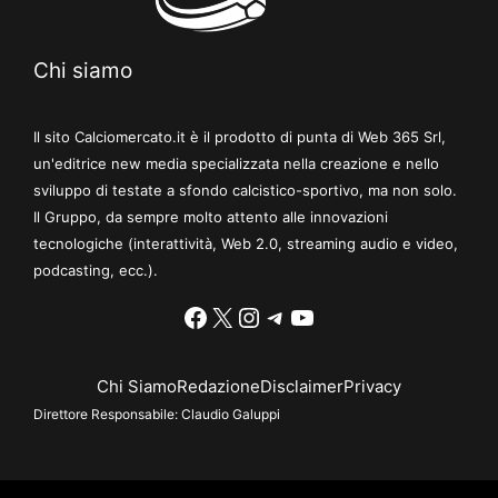
Chi siamo
Il sito Calciomercato.it è il prodotto di punta di Web 365 Srl,
un'editrice new media specializzata nella creazione e nello
sviluppo di testate a sfondo calcistico-sportivo, ma non solo.
Il Gruppo, da sempre molto attento alle innovazioni
tecnologiche (interattività, Web 2.0, streaming audio e video,
podcasting, ecc.).
Facebook
X
Instagram
Telegram
YouTube
Chi Siamo
Redazione
Disclaimer
Privacy
Direttore Responsabile:
Claudio Galuppi