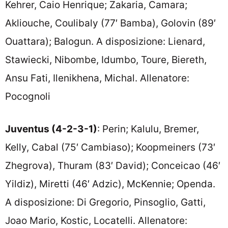
Kehrer, Caio Henrique; Zakaria, Camara;
Akliouche, Coulibaly (77′ Bamba), Golovin (89′
Ouattara); Balogun. A disposizione: Lienard,
Stawiecki, Nibombe, Idumbo, Toure, Biereth,
Ansu Fati, Ilenikhena, Michal. Allenatore:
Pocognoli
Juventus (4-2-3-1)
: Perin; Kalulu, Bremer,
Kelly, Cabal (75′ Cambiaso); Koopmeiners (73′
Zhegrova), Thuram (83′ David); Conceicao (46′
Yildiz), Miretti (46′ Adzic), McKennie; Openda.
A disposizione: Di Gregorio, Pinsoglio, Gatti,
Joao Mario, Kostic, Locatelli. Allenatore: