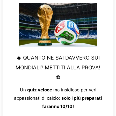
🔥 QUANTO NE SAI DAVVERO SUI
MONDIALI? METTITI ALLA PROVA!
⚽
Un
quiz veloce
ma insidioso per veri
appassionati di calcio:
solo i più preparati
faranno 10/10!