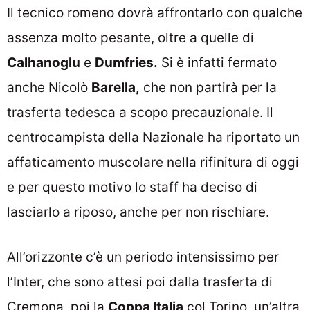
Il tecnico romeno dovrà affrontarlo con qualche
assenza molto pesante, oltre a quelle di
Calhanoglu
e
Dumfries.
Si è infatti fermato
anche Nicolò
Barella,
che non partirà per la
trasferta tedesca a scopo precauzionale. Il
centrocampista della Nazionale ha riportato un
affaticamento muscolare nella rifinitura di oggi
e per questo motivo lo staff ha deciso di
lasciarlo a riposo, anche per non rischiare.
All’orizzonte c’è un periodo intensissimo per
l’Inter, che sono attesi poi dalla trasferta di
Cremona, poi la
Coppa Italia
col Torino, un’altra