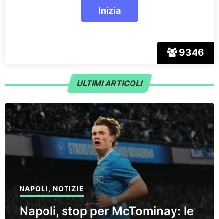
9346
ULTIMI ARTICOLI
NAPOLI
,
NOTIZIE
Napoli, stop per McTominay: le