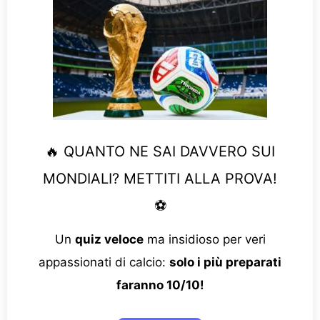
🔥 QUANTO NE SAI DAVVERO SUI
MONDIALI? METTITI ALLA PROVA!
⚽
Un
quiz veloce
ma insidioso per veri
appassionati di calcio:
solo i più preparati
faranno 10/10!