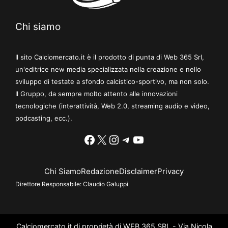
Chi siamo
Il sito Calciomercato.it è il prodotto di punta di Web 365 Srl,
un'editrice new media specializzata nella creazione e nello
sviluppo di testate a sfondo calcistico-sportivo, ma non solo.
Il Gruppo, da sempre molto attento alle innovazioni
tecnologiche (interattività, Web 2.0, streaming audio e video,
podcasting, ecc.).
Facebook
X
Instagram
Telegram
YouTube
Chi Siamo
Redazione
Disclaimer
Privacy
Direttore Responsabile:
Claudio Galuppi
Calciomercato.it di proprietà di WEB 365 SRL - Via Nicola