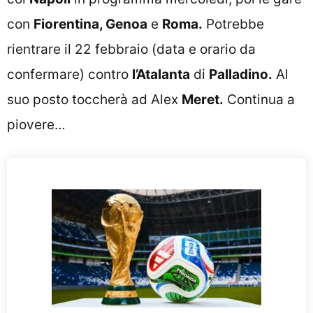
con
Fiorentina, Genoa
e
Roma.
Potrebbe
rientrare il 22 febbraio (data e orario da
confermare) contro
l’Atalanta
di
Palladino.
Al
suo posto toccherà ad Alex
Meret.
Continua a
piovere…