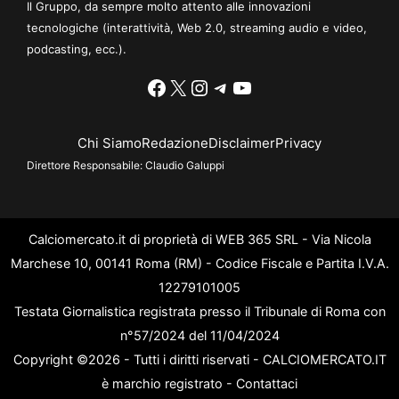
Il Gruppo, da sempre molto attento alle innovazioni
tecnologiche (interattività, Web 2.0, streaming audio e video,
podcasting, ecc.).
Facebook
X
Instagram
Telegram
YouTube
Chi Siamo
Redazione
Disclaimer
Privacy
Direttore Responsabile:
Claudio Galuppi
Calciomercato.it di proprietà di WEB 365 SRL - Via Nicola
Marchese 10, 00141 Roma (RM) - Codice Fiscale e Partita I.V.A.
12279101005
Testata Giornalistica registrata presso il Tribunale di Roma con
n°57/2024 del 11/04/2024
Copyright ©2026 - Tutti i diritti riservati - CALCIOMERCATO.IT
è marchio registrato -
Contattaci