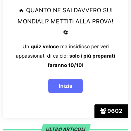
🔥 QUANTO NE SAI DAVVERO SUI
MONDIALI? METTITI ALLA PROVA!
⚽
Un
quiz veloce
ma insidioso per veri
appassionati di calcio:
solo i più preparati
faranno 10/10!
9602
ULTIMI ARTICOLI