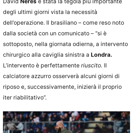
David
Neres
è stata la tegola più importante
degli ultimi giorni vista la necessità
dell’operazione. Il brasiliano – come reso noto
dalla società con un comunicato – “si è
sottoposto, nella giornata odierna, a intervento
chirurgico alla caviglia sinistra a
Londra.
L’intervento è perfettamente
riuscito.
Il
calciatore azzurro osserverà alcuni giorni di
riposo e, successivamente, inizierà il proprio
iter riabilitativo”.