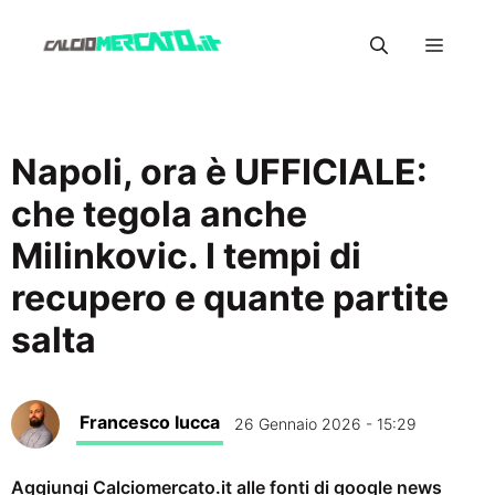
Vai
Menu
al
contenuto
Napoli, ora è UFFICIALE:
che tegola anche
Milinkovic. I tempi di
recupero e quante partite
salta
Francesco Iucca
26 Gennaio 2026 - 15:29
Aggiungi Calciomercato.it alle fonti di google news