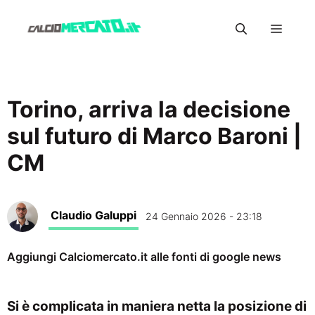
Vai
Menu
al
contenuto
Torino, arriva la decisione
sul futuro di Marco Baroni |
CM
Claudio Galuppi
24 Gennaio 2026 - 23:18
Aggiungi Calciomercato.it alle fonti di google news
Si è complicata in maniera netta la posizione di