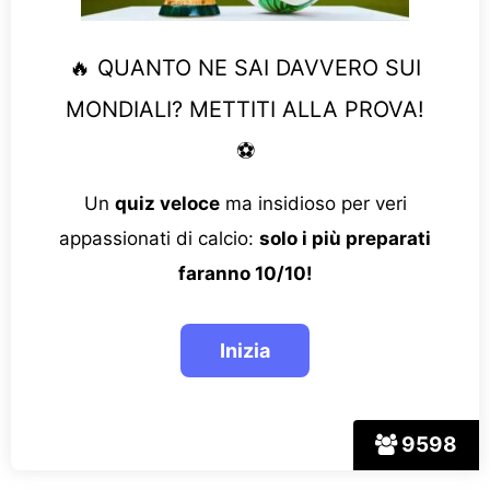
🔥 QUANTO NE SAI DAVVERO SUI
MONDIALI? METTITI ALLA PROVA!
⚽
Un
quiz veloce
ma insidioso per veri
appassionati di calcio:
solo i più preparati
faranno 10/10!
9598