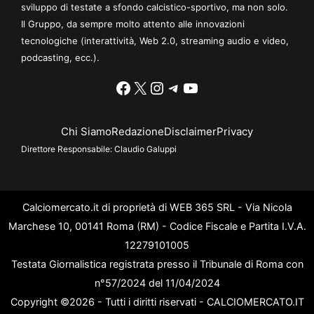
sviluppo di testate a sfondo calcistico-sportivo, ma non solo.
Il Gruppo, da sempre molto attento alle innovazioni
tecnologiche (interattività, Web 2.0, streaming audio e video,
podcasting, ecc.).
Facebook
X
Instagram
Telegram
YouTube
Chi Siamo
Redazione
Disclaimer
Privacy
Direttore Responsabile:
Claudio Galuppi
Calciomercato.it di proprietà di WEB 365 SRL - Via Nicola
Marchese 10, 00141 Roma (RM) - Codice Fiscale e Partita I.V.A.
12279101005
Testata Giornalistica registrata presso il Tribunale di Roma con
n°57/2024 del 11/04/2024
Copyright ©2026 - Tutti i diritti riservati - CALCIOMERCATO.IT