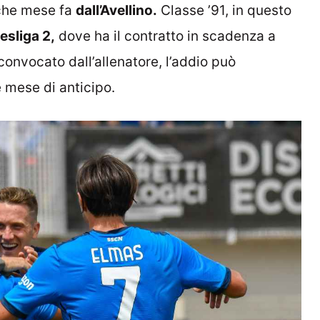
lche mese fa
dall’Avellino.
Classe ’91, in questo
sliga 2,
dove ha il contratto in scadenza a
 convocato dall’allenatore, l’addio può
 mese di anticipo.