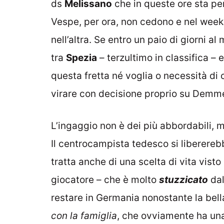
ds
Melissano
che in queste ore sta pe
Vespe, per ora, non cedono e nel weeke
nell’altra. Se entro un paio di giorni 
tra
Spezia
– terzultimo in classifica – 
questa fretta né voglia o necessità di ce
virare con decisione proprio su Demm
L’ingaggio non è dei più abbordabili, 
Il centrocampista tedesco si liberere
tratta anche di una scelta di vita visto
giocatore – che è molto
stuzzicato
dal
restare in Germania nonostante la bell
con la famiglia
, che ovviamente ha una