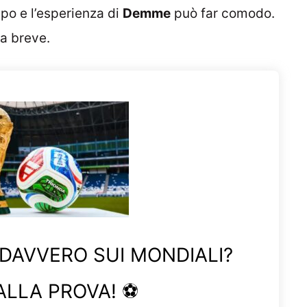
po e l’esperienza di
Demme
può far comodo.
 a breve.
 DAVVERO SUI MONDIALI?
ALLA PROVA! ⚽