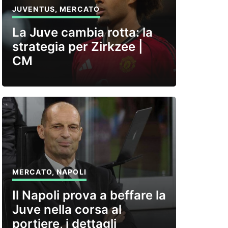
JUVENTUS
,
MERCATO
La Juve cambia rotta: la
strategia per Zirkzee |
CM
MERCATO
,
NAPOLI
Il Napoli prova a beffare la
Juve nella corsa al
portiere, i dettagli