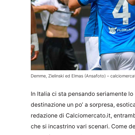
Demme, Zielinski ed Elmas (Ansafoto) – calciomercat
In Italia ci sta pensando seriamente lo
destinazione un po’ a sorpresa, esotic
redazione di Calciomercato.it, entram
che si incastrino vari scenari. Come det