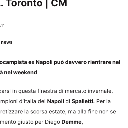
a… Toronto | CM
:11
e news
trocampista ex Napoli può davvero rientrare nel
già nel weekend
zarsi in questa finestra di mercato invernale,
mpioni d’Italia del
Napoli
di
Spalletti.
Per la
retizzare la scorsa estate, ma alla fine non se
momento giusto per Diego
Demme,