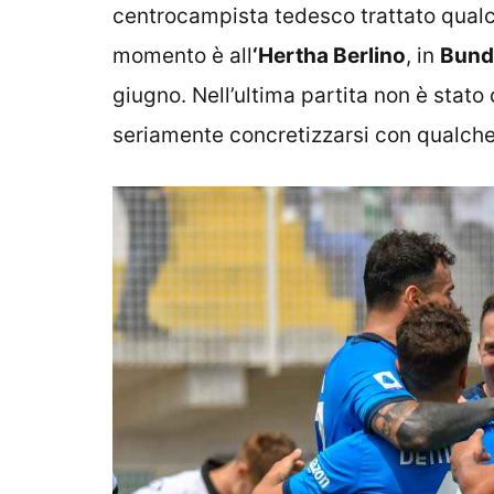
centrocampista tedesco trattato qua
momento è all
‘Hertha Berlino
, in
Bunde
giugno. Nell’ultima partita non è stato
seriamente concretizzarsi con qualche