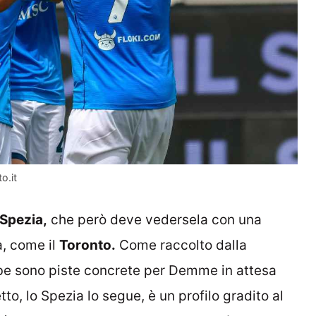
o.it
Spezia,
che però deve vedersela con una
a, come il
Toronto.
Come raccolto dalla
be sono piste concrete per Demme in attesa
to, lo Spezia lo segue, è un profilo gradito al