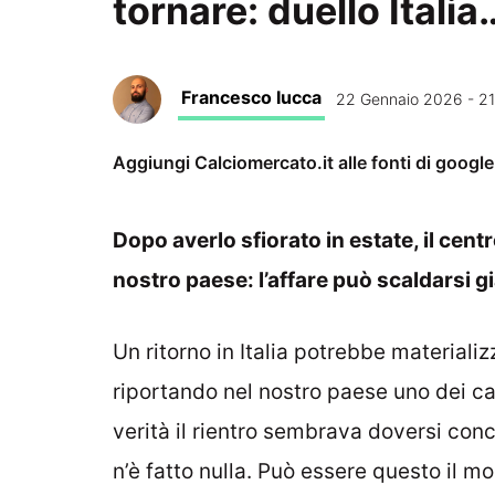
tornare: duello Itali
Francesco Iucca
22 Gennaio 2026 - 21
Aggiungi Calciomercato.it alle fonti di googl
Dopo averlo sfiorato in estate, il cen
nostro paese: l’affare può scaldarsi 
Un ritorno in Italia potrebbe materializ
riportando nel nostro paese uno dei ca
verità il rientro sembrava doversi conc
n’è fatto nulla. Può essere questo il 