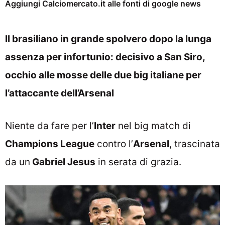
Aggiungi Calciomercato.it alle fonti di google news
Il brasiliano in grande spolvero dopo la lunga
assenza per infortunio: decisivo a San Siro,
occhio alle mosse delle due big italiane per
l’attaccante dell’Arsenal
Niente da fare per l’
Inter
nel big match di
Champions League
contro l’
Arsenal
, trascinata
da un
Gabriel Jesus
in serata di grazia.