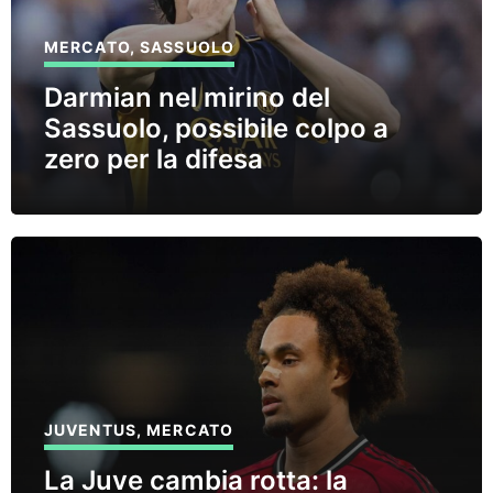
MERCATO
,
SASSUOLO
Darmian nel mirino del
Sassuolo, possibile colpo a
zero per la difesa
JUVENTUS
,
MERCATO
La Juve cambia rotta: la