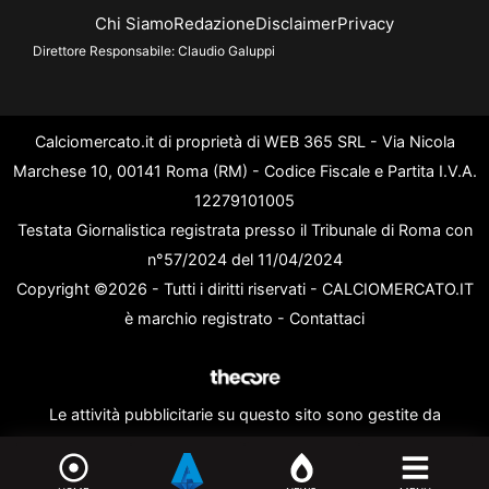
Chi Siamo
Redazione
Disclaimer
Privacy
Direttore Responsabile:
Claudio Galuppi
Calciomercato.it di proprietà di WEB 365 SRL - Via Nicola
Marchese 10, 00141 Roma (RM) - Codice Fiscale e Partita I.V.A.
12279101005
Testata Giornalistica registrata presso il Tribunale di Roma con
n°57/2024 del 11/04/2024
Copyright ©2026 - Tutti i diritti riservati - CALCIOMERCATO.IT
è marchio registrato -
Contattaci
Le attività pubblicitarie su questo sito sono gestite da
theCoreAdv