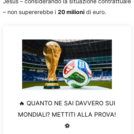
Jesus – considerando la situazione contrattuale
– non supererebbe i
20 milioni
di euro.
🔥 QUANTO NE SAI DAVVERO SUI
MONDIALI? METTITI ALLA PROVA!
⚽