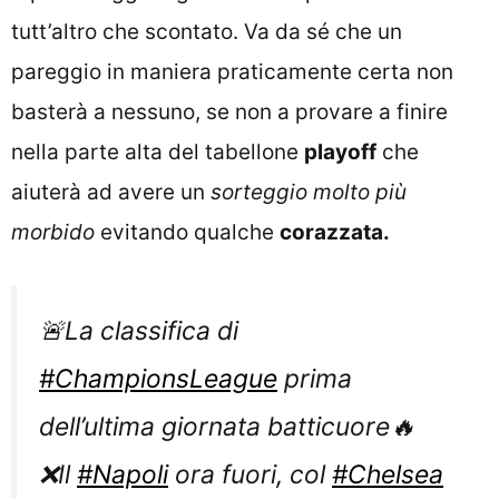
tutt’altro che scontato. Va da sé che un
pareggio in maniera praticamente certa non
basterà a nessuno, se non a provare a finire
nella parte alta del tabellone
playoff
che
aiuterà ad avere un
sorteggio molto più
morbido
evitando qualche
corazzata.
🚨La classifica di
#ChampionsLeague
prima
dell’ultima giornata batticuore🔥
❌Il
#Napoli
ora fuori, col
#Chelsea