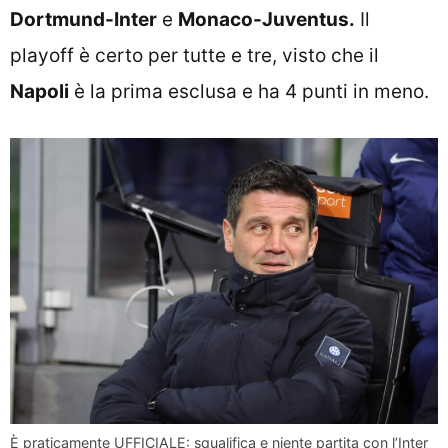
Dortmund-Inter
e
Monaco-Juventus.
Il
playoff è certo per tutte e tre, visto che il
Napoli
è la prima esclusa e ha 4 punti in meno.
È praticamente UFFICIALE: squalifica e niente partita con l’Inter