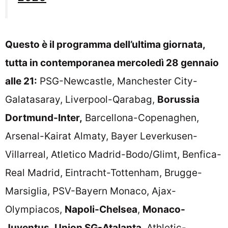
Questo è il programma dell’ultima giornata,
tutta in contemporanea mercoledì 28 gennaio
alle 21:
PSG-Newcastle, Manchester City-
Galatasaray, Liverpool-Qarabag,
Borussia
Dortmund-Inter,
Barcellona-Copenaghen,
Arsenal-Kairat Almaty, Bayer Leverkusen-
Villarreal, Atletico Madrid-Bodo/Glimt, Benfica-
Real Madrid, Eintracht-Tottenham, Brugge-
Marsiglia, PSV-Bayern Monaco, Ajax-
Olympiacos,
Napoli-Chelsea
,
Monaco-
Juventus
,
Union SG-Atalanta
, Athletic-