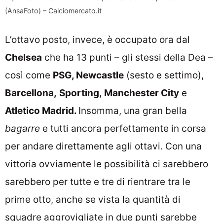
(AnsaFoto) – Calciomercato.it
L’ottavo posto, invece, è occupato ora dal
Chelsea
che ha 13 punti – gli stessi della Dea –
così come
PSG, Newcastle
(sesto e settimo),
Barcellona,
Sporting
,
Manchester City
e
Atletico Madrid.
Insomma, una gran bella
bagarre
e tutti ancora perfettamente in corsa
per andare direttamente agli ottavi. Con una
vittoria ovviamente le possibilità ci sarebbero
sarebbero per tutte e tre di rientrare tra le
prime otto, anche se vista la quantità di
squadre aggrovigliate in due punti sarebbe