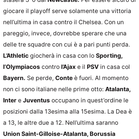
giocare il playoff serve solamente una vittoria
nell’ultima in casa contro il Chelsea. Con un
pareggio, invece, dovrebbe sperare che una
delle tre squadre con cui è a pari punti perda.
L’Athletic
giocherà in casa con lo
Sporting,
l’Olympiacos
contro
l’Ajax
e il
PSV
in casa col
Bayern.
Se perde,
Conte
è fuori. Al momento
non ci sono italiane nelle prime otto:
Atalanta,
Inter
e
Juventus
occupano in quest’ordine le
posizioni dalla 13esima alla 15esima. La Dea è
a 13, le altre due a 12. Nell’ultima saranno
Union Saint-Gilloise-Atalanta, Borussia