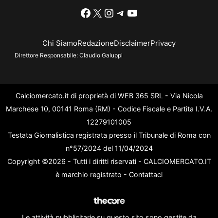
Facebook
X
Instagram
Telegram
YouTube
Chi Siamo
Redazione
Disclaimer
Privacy
Direttore Responsabile:
Claudio Galuppi
Calciomercato.it di proprietà di WEB 365 SRL - Via Nicola
Marchese 10, 00141 Roma (RM) - Codice Fiscale e Partita I.V.A.
12279101005
Testata Giornalistica registrata presso il Tribunale di Roma con
n°57/2024 del 11/04/2024
Copyright ©2026 - Tutti i diritti riservati - CALCIOMERCATO.IT
è marchio registrato -
Contattaci
Le attività pubblicitarie su questo sito sono gestite da