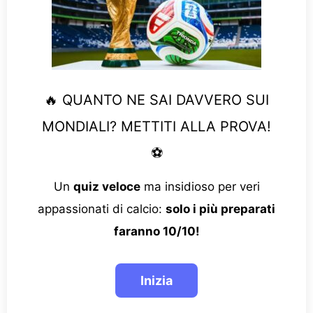
🔥 QUANTO NE SAI DAVVERO SUI
MONDIALI? METTITI ALLA PROVA!
⚽
Un
quiz veloce
ma insidioso per veri
appassionati di calcio:
solo i più preparati
faranno 10/10!