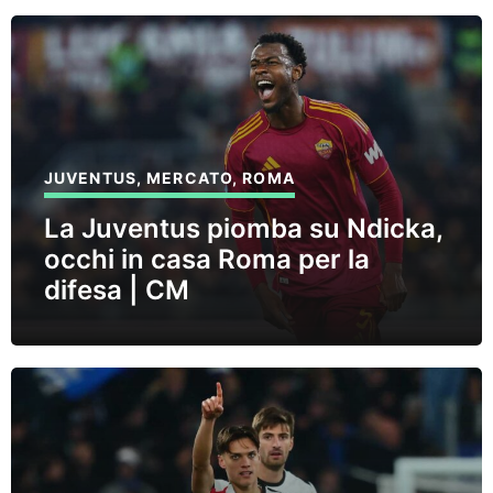
JUVENTUS
,
MERCATO
,
ROMA
La Juventus piomba su Ndicka,
occhi in casa Roma per la
difesa | CM