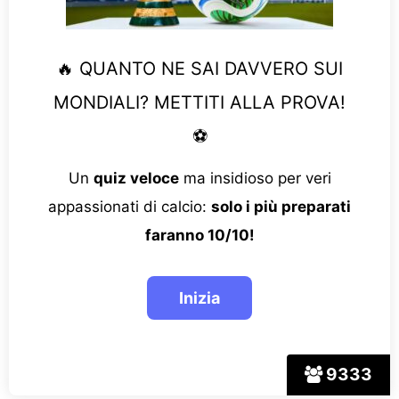
🔥 QUANTO NE SAI DAVVERO SUI
MONDIALI? METTITI ALLA PROVA!
⚽
Un
quiz veloce
ma insidioso per veri
appassionati di calcio:
solo i più preparati
faranno 10/10!
9333