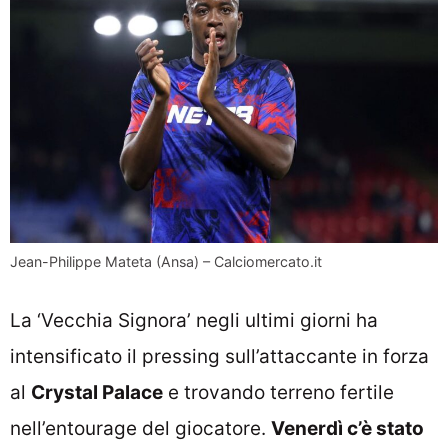
Jean-Philippe Mateta (Ansa) – Calciomercato.it
La ‘Vecchia Signora’ negli ultimi giorni ha
intensificato il pressing sull’attaccante in forza
al
Crystal Palace
e trovando terreno fertile
nell’entourage del giocatore.
Venerdì c’è stato