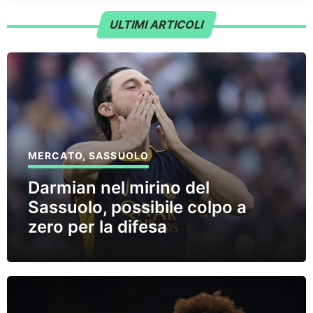
ULTIMI ARTICOLI
MERCATO
,
SASSUOLO
Darmian nel mirino del
Sassuolo, possibile colpo a
zero per la difesa