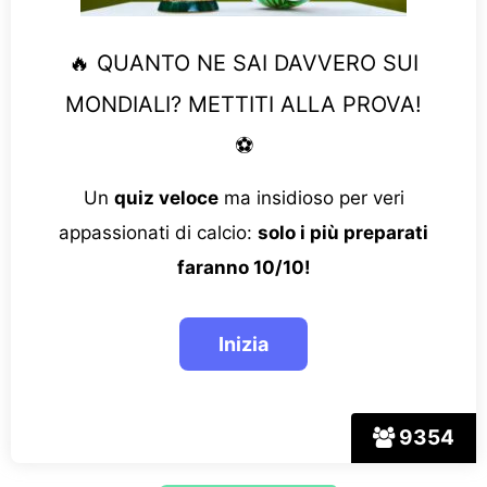
🔥 QUANTO NE SAI DAVVERO SUI
MONDIALI? METTITI ALLA PROVA!
⚽
Un
quiz veloce
ma insidioso per veri
appassionati di calcio:
solo i più preparati
faranno 10/10!
9354