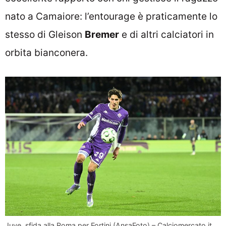
nato a Camaiore: l’entourage è praticamente lo
stesso di Gleison
Bremer
e di altri calciatori in
orbita bianconera.
Juve, sfida alla Roma per Fortini (AnsaFoto) – Calciomercato.it