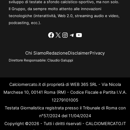
sviluppo di testate a sfondo calcistico-sportivo, ma non solo.
Il Gruppo, da sempre molto attento alle innovazioni
tecnologiche (interattività, Web 2.0, streaming audio e video,
podcasting, ecc.).
Facebook
X
Instagram
Telegram
YouTube
Chi Siamo
Redazione
Disclaimer
Privacy
Direttore Responsabile:
Claudio Galuppi
Calciomercato.it di proprietà di WEB 365 SRL - Via Nicola
Marchese 10, 00141 Roma (RM) - Codice Fiscale e Partita I.V.A.
12279101005
Testata Giornalistica registrata presso il Tribunale di Roma con
n°57/2024 del 11/04/2024
Copyright ©2026 - Tutti i diritti riservati - CALCIOMERCATO.IT