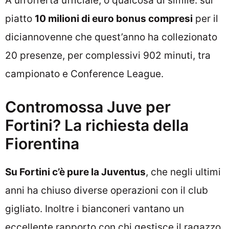
A un’offerta ufficiale, o qualcosa di simile: sul
piatto
10 milioni di euro bonus compresi
per il
diciannovenne che quest’anno ha collezionato
20 presenze, per complessivi 902 minuti, tra
campionato e Conference League.
Contromossa Juve per
Fortini? La richiesta della
Fiorentina
Su Fortini c’è pure la Juventus
, che negli ultimi
anni ha chiuso diverse operazioni con il club
gigliato. Inoltre i bianconeri vantano un
eccellente rapporto con chi gestisce il ragazzo