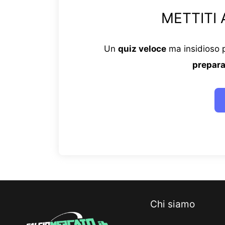
METTITI 
Un
quiz veloce
ma insidioso p
prepara
Chi siamo