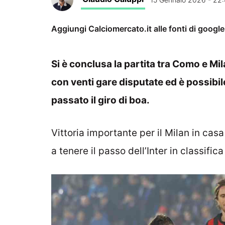
Aggiungi Calciomercato.it alle fonti di googl
Si è conclusa la partita tra Como e Mi
con venti gare disputate ed è possibil
passato il giro di boa.
Vittoria importante per il Milan in cas
a tenere il passo dell’Inter in classif