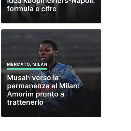
idea Koopmeiners-Napoli:
formula e cifre
MERCATO
,
MILAN
Musah verso la
permanenza al Milan:
Amorim pronto a
trattenerlo