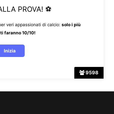
ALLA PROVA! ⚽
er veri appassionati di calcio:
solo i più
ti faranno 10/10!
9598