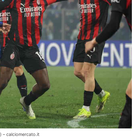
) – calciomercato.it