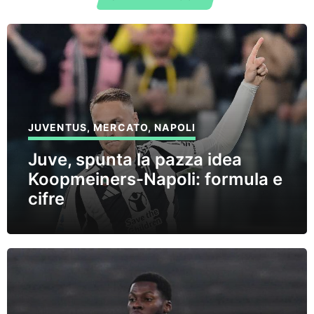
JUVENTUS
,
MERCATO
,
NAPOLI
Juve, spunta la pazza idea
Koopmeiners-Napoli: formula e
cifre