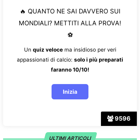
🔥 QUANTO NE SAI DAVVERO SUI
MONDIALI? METTITI ALLA PROVA!
⚽
Un
quiz veloce
ma insidioso per veri
appassionati di calcio:
solo i più preparati
faranno 10/10!
9596
ULTIMI ARTICOLI