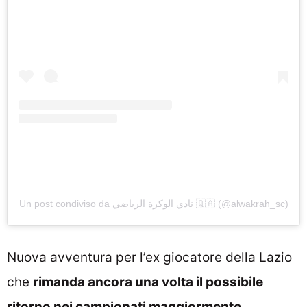
Un post condiviso da نادي الوكرة الرياضي 🇶🇦 (@alwakrah_sc)
Nuova avventura per l’ex giocatore della Lazio
che
rimanda ancora una volta il possibile
ritorno nei campionati maggiormente