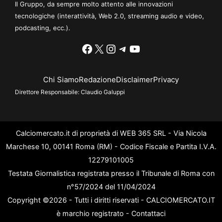
Il Gruppo, da sempre molto attento alle innovazioni
tecnologiche (interattività, Web 2.0, streaming audio e video,
podcasting, ecc.).
Facebook
X
Instagram
Telegram
YouTube
Chi Siamo
Redazione
Disclaimer
Privacy
Direttore Responsabile:
Claudio Galuppi
Calciomercato.it di proprietà di WEB 365 SRL - Via Nicola
Marchese 10, 00141 Roma (RM) - Codice Fiscale e Partita I.V.A.
12279101005
Testata Giornalistica registrata presso il Tribunale di Roma con
n°57/2024 del 11/04/2024
Copyright ©2026 - Tutti i diritti riservati - CALCIOMERCATO.IT
è marchio registrato -
Contattaci