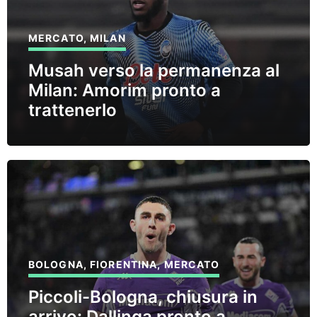
MERCATO
,
MILAN
Musah verso la permanenza al
Milan: Amorim pronto a
trattenerlo
BOLOGNA
,
FIORENTINA
,
MERCATO
Piccoli-Bologna, chiusura in
arrivo: Dallinga pronto a