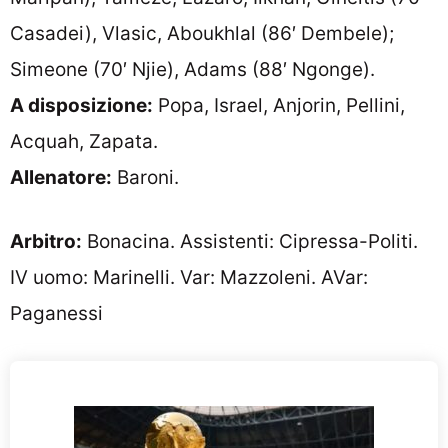
Casadei), Vlasic, Aboukhlal (86′ Dembele);
Simeone (70′ Njie), Adams (88′ Ngonge).
A disposizione:
Popa, Israel, Anjorin, Pellini,
Acquah, Zapata.
Allenatore:
Baroni.
Arbitro:
Bonacina. Assistenti: Cipressa-Politi.
IV uomo: Marinelli. Var: Mazzoleni. AVar:
Paganessi