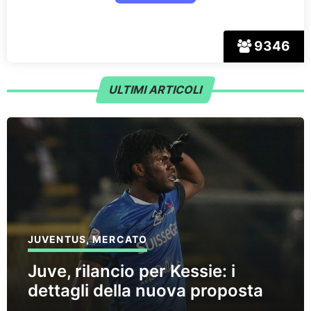
9346
ULTIMI ARTICOLI
JUVENTUS
,
MERCATO
Juve, rilancio per Kessie: i
dettagli della nuova proposta