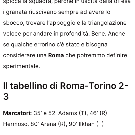
spicca la squadra, perché in uscita dalla difesa
i granata riuscivano sempre ad avere lo
sbocco, trovare l’appoggio e la triangolazione
veloce per andare in profondità. Bene. Anche
se qualche errorino c’è stato e bisogna
considerare una
Roma
che potremmo definire
sperimentale.
Il tabellino di Roma-Torino 2-
3
Marcatori:
35′ e 52′ Adams (T), 46′ (R)
Hermoso, 80′ Arena (R), 90′ Ilkhan (T)