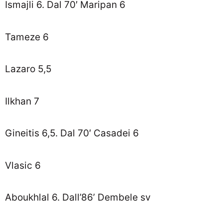
Ismajli 6. Dal 70′ Maripan 6
Tameze 6
Lazaro 5,5
Ilkhan 7
Gineitis 6,5. Dal 70′ Casadei 6
Vlasic 6
Aboukhlal 6. Dall’86’ Dembele sv