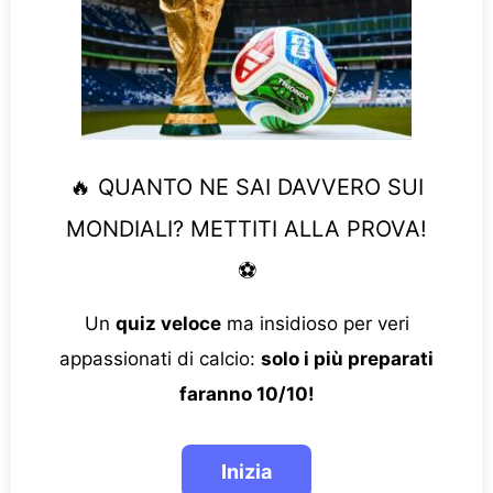
🔥 QUANTO NE SAI DAVVERO SUI
MONDIALI? METTITI ALLA PROVA!
⚽
Un
quiz veloce
ma insidioso per veri
appassionati di calcio:
solo i più preparati
faranno 10/10!