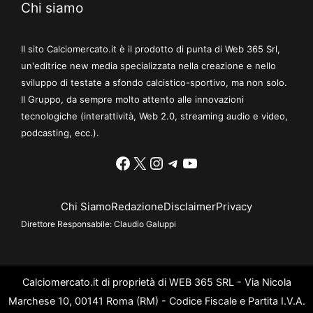
Chi siamo
Il sito Calciomercato.it è il prodotto di punta di Web 365 Srl,
un'editrice new media specializzata nella creazione e nello
sviluppo di testate a sfondo calcistico-sportivo, ma non solo.
Il Gruppo, da sempre molto attento alle innovazioni
tecnologiche (interattività, Web 2.0, streaming audio e video,
podcasting, ecc.).
Facebook
X
Instagram
Telegram
YouTube
Chi Siamo
Redazione
Disclaimer
Privacy
Direttore Responsabile:
Claudio Galuppi
Calciomercato.it di proprietà di WEB 365 SRL - Via Nicola
Marchese 10, 00141 Roma (RM) - Codice Fiscale e Partita I.V.A.