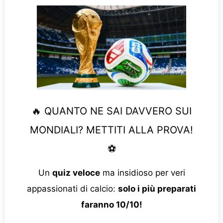
🔥 QUANTO NE SAI DAVVERO SUI
MONDIALI? METTITI ALLA PROVA!
⚽
Un
quiz veloce
ma insidioso per veri
appassionati di calcio:
solo i più preparati
faranno 10/10!