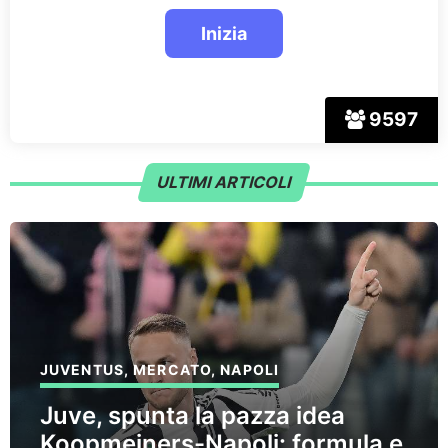
9597
ULTIMI ARTICOLI
JUVENTUS
,
MERCATO
,
NAPOLI
Juve, spunta la pazza idea
Koopmeiners-Napoli: formula e