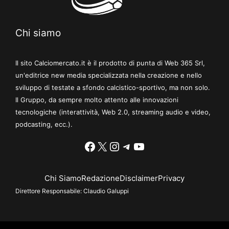
Chi siamo
Il sito Calciomercato.it è il prodotto di punta di Web 365 Srl,
un'editrice new media specializzata nella creazione e nello
sviluppo di testate a sfondo calcistico-sportivo, ma non solo.
Il Gruppo, da sempre molto attento alle innovazioni
tecnologiche (interattività, Web 2.0, streaming audio e video,
podcasting, ecc.).
Facebook
X
Instagram
Telegram
YouTube
Chi Siamo
Redazione
Disclaimer
Privacy
Direttore Responsabile:
Claudio Galuppi