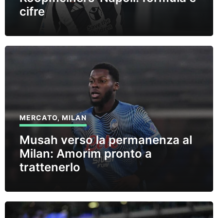
cifre
MERCATO
,
MILAN
Musah verso la permanenza al
Milan: Amorim pronto a
trattenerlo