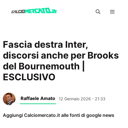
Vai
Menu
al
contenuto
Fascia destra Inter,
discorsi anche per Brooks
del Bournemouth |
ESCLUSIVO
Raffaele Amato
12 Gennaio 2026 - 21:33
Aggiungi Calciomercato.it alle fonti di google news