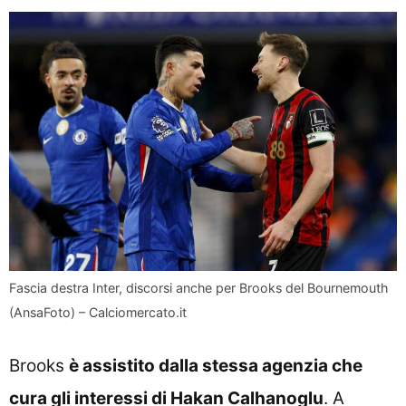
Fascia destra Inter, discorsi anche per Brooks del Bournemouth
(AnsaFoto) – Calciomercato.it
Brooks
è assistito dalla stessa agenzia che
cura gli interessi di Hakan Calhanoglu
. A