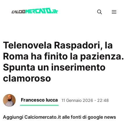
Vai
Menu
al
contenuto
Telenovela Raspadori, la
Roma ha finito la pazienza.
Spunta un inserimento
clamoroso
Francesco Iucca
11 Gennaio 2026 - 22:48
Aggiungi Calciomercato.it alle fonti di google news