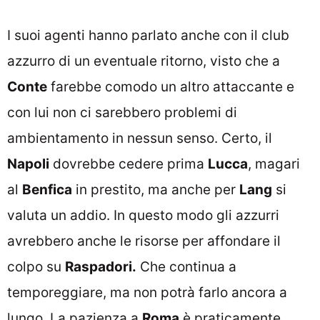
I suoi agenti hanno parlato anche con il club
azzurro di un eventuale ritorno, visto che a
Conte
farebbe comodo un altro attaccante e
con lui non ci sarebbero problemi di
ambientamento in nessun senso. Certo, il
Napoli
dovrebbe cedere prima
Lucca
, magari
al
Benfica
in prestito, ma anche per
Lang
si
valuta un addio. In questo modo gli azzurri
avrebbero anche le risorse per affondare il
colpo su
Raspadori.
Che continua a
temporeggiare, ma non potrà farlo ancora a
lungo. La pazienza a
Roma
è praticamente