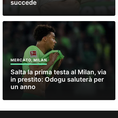
succede
MERCATO
,
MILAN
Salta la prima testa al Milan, via
in prestito: Odogu saluterà per
un anno