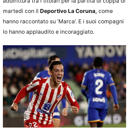
addirittura tra i titolari per la partita di coppa di
martedì con il
Deportivo La Coruna,
come
hanno raccontato su ‘Marca’. E i suoi compagni
lo hanno applaudito e incoraggiato.