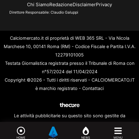
Chi Siamo
Redazione
Disclaimer
Privacy
Direttore Responsabile:
Claudio Galuppi
Calciomercato.it di proprietà di WEB 365 SRL - Via Nicola
Marchese 10, 00141 Roma (RM) - Codice Fiscale e Partita I.V.A.
12279101005
Testata Giornalistica registrata presso il Tribunale di Roma con
n°57/2024 del 11/04/2024
Copyright ©2026 - Tutti i diritti riservati - CALCIOMERCATO.IT
è marchio registrato -
Contattaci
Le attività pubblicitarie su questo sito sono gestite da
theCoreAdv
HOME
NEWS
MENU