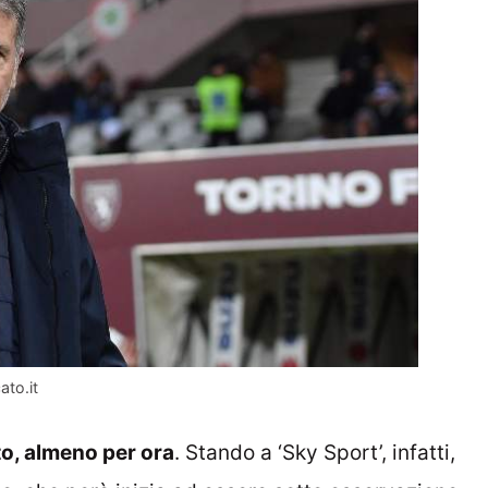
ato.it
to, almeno per ora
. Stando a ‘Sky Sport’, infatti,