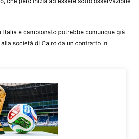
co, che però inizia ad essere sotto osservazione
 Italia e campionato potrebbe comunque già
 alla società di Cairo da un contratto in