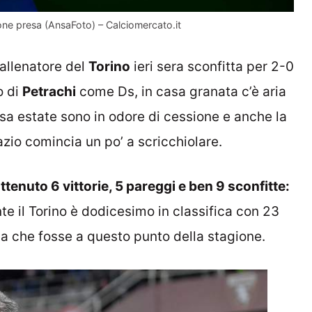
ione presa (AnsaFoto) – Calciomercato.it
 allenatore del
Torino
ieri sera sconfitta per 2-0
no di
Petrachi
come Ds, in casa granata c’è aria
orsa estate sono in odore di cessione e anche la
zio comincia un po’ a scricchiolare.
ttenuto 6 vittorie, 5 pareggi e ben 9 sconfitte:
te il Torino è dodicesimo in classifica con 23
va che fosse a questo punto della stagione.