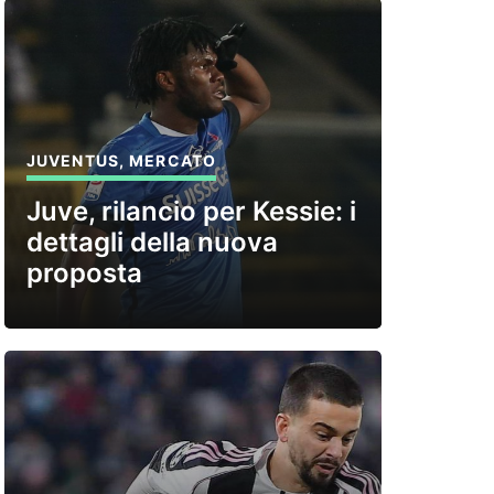
JUVENTUS
,
MERCATO
Juve, rilancio per Kessie: i
dettagli della nuova
proposta