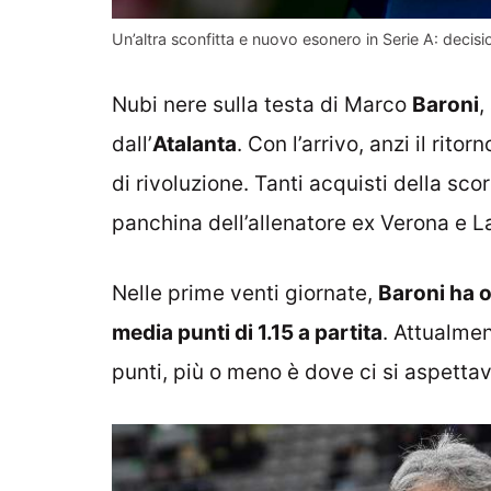
Un’altra sconfitta e nuovo esonero in Serie A: decis
Nubi nere sulla testa di Marco
Baroni
,
dall’
Atalanta
. Con l’arrivo, anzi il ritor
di rivoluzione. Tanti acquisti della sc
panchina dell’allenatore ex Verona e La
Nelle prime venti giornate,
Baroni ha o
media punti di 1.15 a partita
. Attualmen
punti, più o meno è dove ci si aspetta