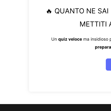
🔥 QUANTO NE SAI
METTITI 
Un
quiz veloce
ma insidioso p
prepara