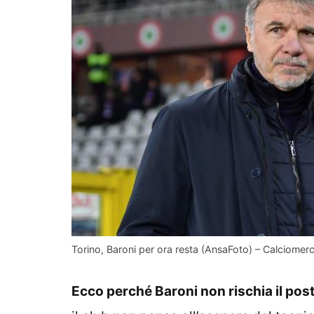
Torino, Baroni per ora resta (AnsaFoto) – Calciomerc
Ecco perché Baroni non rischia il pos