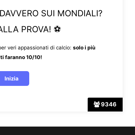
 DAVVERO SUI MONDIALI?
ALLA PROVA! ⚽
er veri appassionati di calcio:
solo i più
ti faranno 10/10!
9346