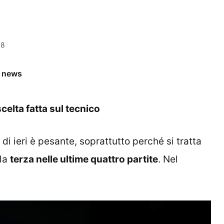
48
e news
scelta fatta sul tecnico
di ieri è pesante, soprattutto perché si tratta
lla
terza nelle ultime quattro partite
. Nel