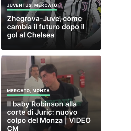
JUVENTUS
,
MERCATO
Zhegrova-Juve, come
cambia il futuro dopo il
gol al Chelsea
MERCATO
,
MONZA
Il baby Robinson alla
corte di Juric: nuovo
colpo del Monza | VIDEO
CM