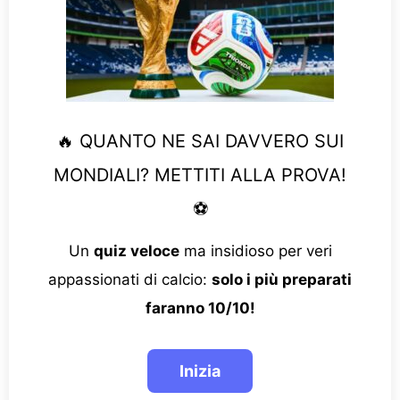
🔥 QUANTO NE SAI DAVVERO SUI
MONDIALI? METTITI ALLA PROVA!
⚽
Un
quiz veloce
ma insidioso per veri
appassionati di calcio:
solo i più preparati
faranno 10/10!