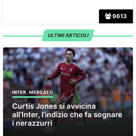
9613
ULTIMI ARTICOLI
INTER
,
MERCATO
Curtis Jones si avvicina
all’Inter, l’indizio che fa sognare
i nerazzurri