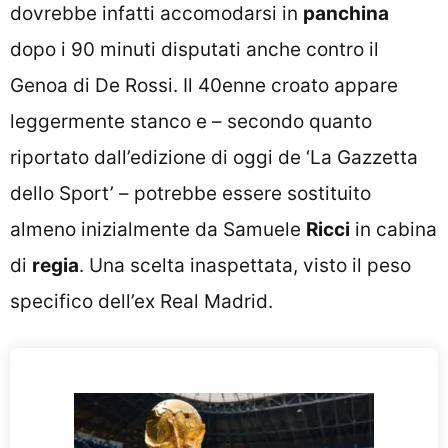
dovrebbe infatti accomodarsi in
panchina
dopo i 90 minuti disputati anche contro il
Genoa di De Rossi. Il 40enne croato appare
leggermente stanco e – secondo quanto
riportato dall’edizione di oggi de ‘La Gazzetta
dello Sport’ – potrebbe essere sostituito
almeno inizialmente da Samuele
Ricci
in cabina
di
regia
. Una scelta inaspettata, visto il peso
specifico dell’ex Real Madrid.