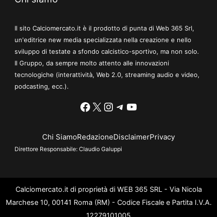
Il sito Calciomercato.it è il prodotto di punta di Web 365 Srl,
un'editrice new media specializzata nella creazione e nello
sviluppo di testate a sfondo calcistico-sportivo, ma non solo.
Il Gruppo, da sempre molto attento alle innovazioni
tecnologiche (interattività, Web 2.0, streaming audio e video,
podcasting, ecc.).
Facebook
X
Instagram
Telegram
YouTube
Chi Siamo
Redazione
Disclaimer
Privacy
Direttore Responsabile:
Claudio Galuppi
Calciomercato.it di proprietà di WEB 365 SRL - Via Nicola
Marchese 10, 00141 Roma (RM) - Codice Fiscale e Partita I.V.A.
12279101005