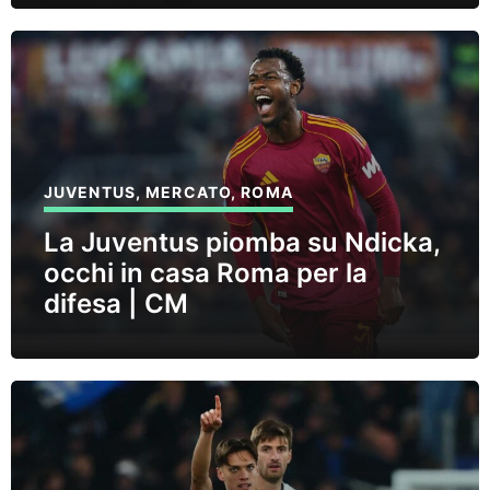
JUVENTUS
,
MERCATO
,
ROMA
La Juventus piomba su Ndicka,
occhi in casa Roma per la
difesa | CM