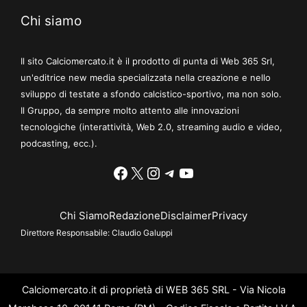
Chi siamo
Il sito Calciomercato.it è il prodotto di punta di Web 365 Srl,
un'editrice new media specializzata nella creazione e nello
sviluppo di testate a sfondo calcistico-sportivo, ma non solo.
Il Gruppo, da sempre molto attento alle innovazioni
tecnologiche (interattività, Web 2.0, streaming audio e video,
podcasting, ecc.).
Facebook
X
Instagram
Telegram
YouTube
Chi Siamo
Redazione
Disclaimer
Privacy
Direttore Responsabile:
Claudio Galuppi
Calciomercato.it di proprietà di WEB 365 SRL - Via Nicola