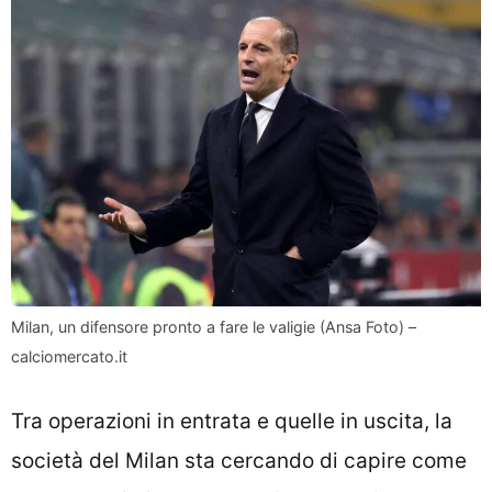
Milan, un difensore pronto a fare le valigie (Ansa Foto) –
calciomercato.it
Tra operazioni in entrata e quelle in uscita, la
società del Milan sta cercando di capire come