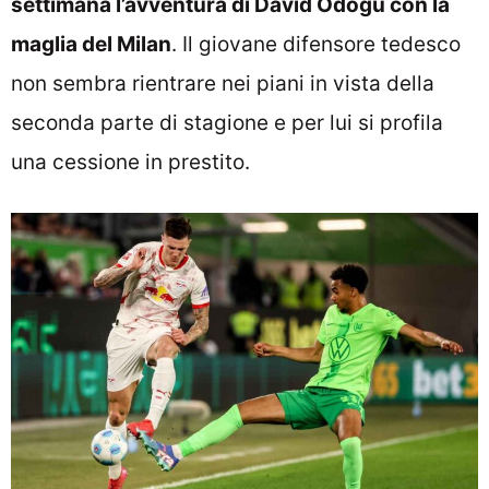
settimana l’avventura di David Odogu con la
maglia del Milan
. Il giovane difensore tedesco
non sembra rientrare nei piani in vista della
seconda parte di stagione e per lui si profila
una cessione in prestito.