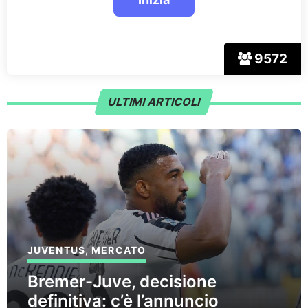
9572
ULTIMI ARTICOLI
JUVENTUS
,
MERCATO
Bremer-Juve, decisione
definitiva: c’è l’annuncio