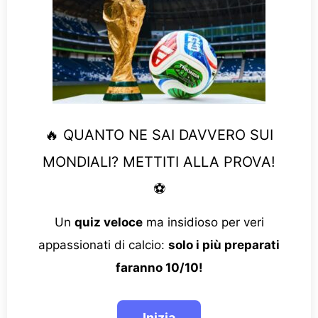
🔥 QUANTO NE SAI DAVVERO SUI
MONDIALI? METTITI ALLA PROVA!
⚽
Un
quiz veloce
ma insidioso per veri
appassionati di calcio:
solo i più preparati
faranno 10/10!