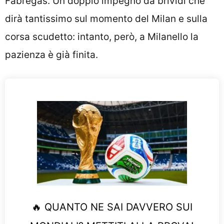
Fabregas. Un doppio impegno da brividi che
dirà tantissimo sul momento del Milan e sulla
corsa scudetto: intanto, però, a Milanello la
pazienza è già finita.
🔥 QUANTO NE SAI DAVVERO SUI