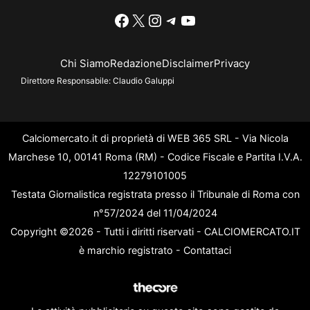
Facebook
X
Instagram
Telegram
YouTube
Chi Siamo
Redazione
Disclaimer
Privacy
Direttore Responsabile:
Claudio Galuppi
Calciomercato.it di proprietà di WEB 365 SRL - Via Nicola
Marchese 10, 00141 Roma (RM) - Codice Fiscale e Partita I.V.A.
12279101005
Testata Giornalistica registrata presso il Tribunale di Roma con
n°57/2024 del 11/04/2024
Copyright ©2026 - Tutti i diritti riservati - CALCIOMERCATO.IT
è marchio registrato -
Contattaci