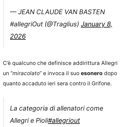
— JEAN CLAUDE VAN BASTEN
#allegriOut (@Traglius)
January 8,
2026
C’è qualcuno che definisce addirittura Allegri
un “
miracolato
” e invoca il suo
esonero
dopo
quanto accaduto ieri sera contro il Grifone.
La categoria di allenatori come
Allegri e Pioli
#allegriout