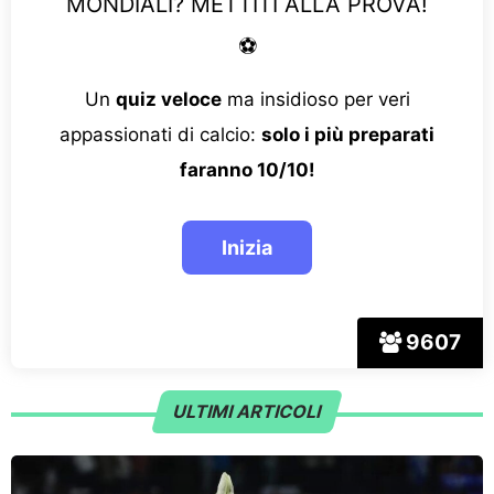
MONDIALI? METTITI ALLA PROVA!
⚽
Un
quiz veloce
ma insidioso per veri
appassionati di calcio:
solo i più preparati
faranno 10/10!
9607
ULTIMI ARTICOLI