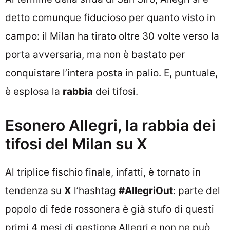
detto comunque fiducioso per quanto visto in
campo: il Milan ha tirato oltre 30 volte verso la
porta avversaria, ma non è bastato per
conquistare l’intera posta in palio. E, puntuale,
è esplosa la
rabbia
dei tifosi.
Esonero Allegri, la rabbia dei
tifosi del Milan su X
Al triplice fischio finale, infatti, è tornato in
tendenza su
X
l’hashtag
#AllegriOut
: parte del
popolo di fede rossonera è già stufo di questi
primi 4 mesi di gestione Allegri e non ne può