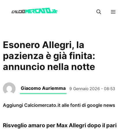
Vai
Menu
al
contenuto
Esonero Allegri, la
pazienza è già finita:
annuncio nella notte
Giacomo Auriemma
9 Gennaio 2026 - 08:53
Aggiungi Calciomercato.it alle fonti di google news
Risveglio amaro per Max Allegri dopo il pari