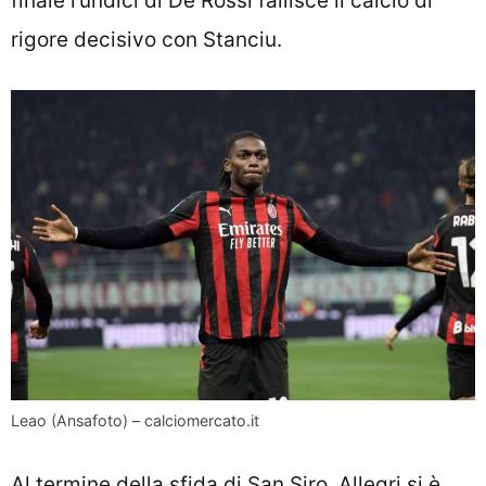
finale l’undici di De Rossi fallisce il calcio di
rigore decisivo con Stanciu.
Leao (Ansafoto) – calciomercato.it
Al termine della sfida di San Siro, Allegri si è