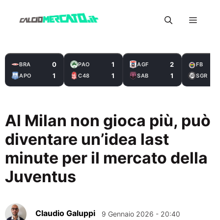
Vai
Menu
al
contenuto
0
1
2
BRA
PAO
AGF
FB
1
1
1
APO
C48
SAB
SGR
Al Milan non gioca più, può
diventare un’idea last
minute per il mercato della
Juventus
Claudio Galuppi
9 Gennaio 2026 - 20:40