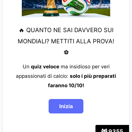
🔥 QUANTO NE SAI DAVVERO SUI
MONDIALI? METTITI ALLA PROVA!
⚽
Un
quiz veloce
ma insidioso per veri
appassionati di calcio:
solo i più preparati
faranno 10/10!
9355