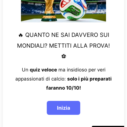
🔥 QUANTO NE SAI DAVVERO SUI
MONDIALI? METTITI ALLA PROVA!
⚽
Un
quiz veloce
ma insidioso per veri
appassionati di calcio:
solo i più preparati
faranno 10/10!