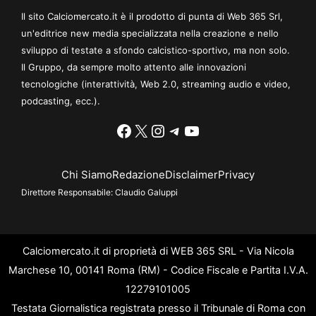
Il sito Calciomercato.it è il prodotto di punta di Web 365 Srl,
un'editrice new media specializzata nella creazione e nello
sviluppo di testate a sfondo calcistico-sportivo, ma non solo.
Il Gruppo, da sempre molto attento alle innovazioni
tecnologiche (interattività, Web 2.0, streaming audio e video,
podcasting, ecc.).
Facebook
X
Instagram
Telegram
YouTube
Chi Siamo
Redazione
Disclaimer
Privacy
Direttore Responsabile:
Claudio Galuppi
Calciomercato.it di proprietà di WEB 365 SRL - Via Nicola
Marchese 10, 00141 Roma (RM) - Codice Fiscale e Partita I.V.A.
12279101005
Testata Giornalistica registrata presso il Tribunale di Roma con