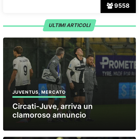
9558
ULTIMI ARTICOLI
JUVENTUS
,
MERCATO
Circati-Juve, arriva un
clamoroso annuncio