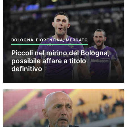
BOLOGNA
,
FIORENTINA
,
MERCATO
Piccoli nel mirino del Bologna,
possibile affare a titolo
definitivo