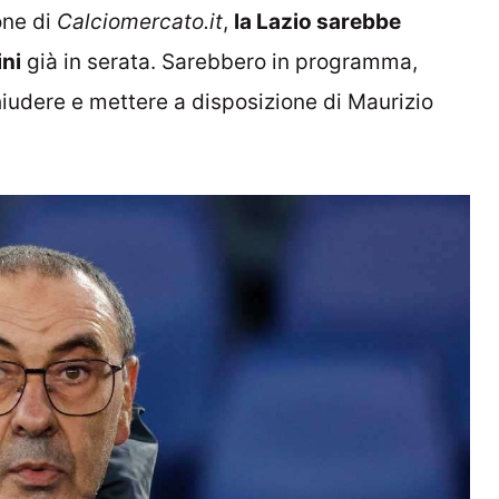
one di
Calciomercato.it
,
la Lazio sarebbe
ini
già in serata. Sarebbero in programma,
 chiudere e mettere a disposizione di Maurizio