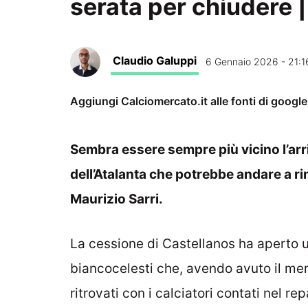
serata per chiudere
Claudio Galuppi
6 Gennaio 2026 - 21:1
Aggiungi Calciomercato.it alle fonti di googl
Sembra essere sempre più vicino l’arri
dell’Atalanta che potrebbe andare a ri
Maurizio Sarri.
La cessione di Castellanos ha aperto u
biancocelesti che, avendo avuto il mer
ritrovati con i calciatori contati nel re