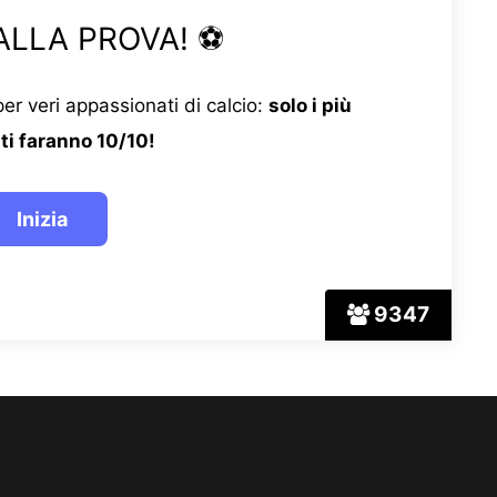
ALLA PROVA! ⚽
er veri appassionati di calcio:
solo i più
ti faranno 10/10!
9347