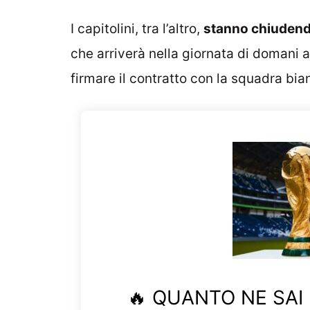
I capitolini, tra l’altro,
stanno chiudendo
che arriverà nella giornata di domani 
firmare il contratto con la squadra bia
🔥 QUANTO NE SAI