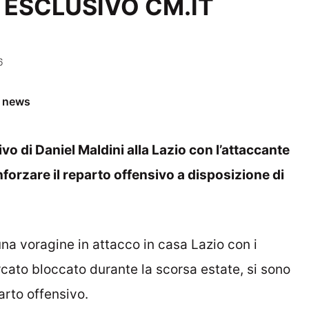
 | ESCLUSIVO CM.IT
6
e news
vo di Daniel Maldini alla Lazio con l’attaccante
nforzare il reparto offensivo a disposizione di
na voragine in attacco in casa Lazio con i
cato bloccato durante la scorsa estate, si sono
parto offensivo.