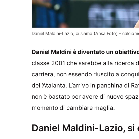
Daniel Maldini-Lazio, ci siamo (Ansa Foto) – calciome
Daniel Maldini è diventato un obiettiv
classe 2001 che sarebbe alla ricerca d
carriera, non essendo riuscito a conqu
dell’Atalanta. L’arrivo in panchina di R
non è bastato per avere di nuovo spazio
momento di cambiare maglia.
Daniel Maldini-Lazio, si