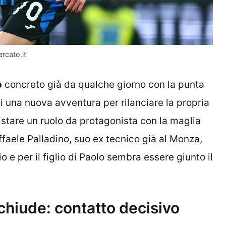
rcato.it
o
concreto già da qualche giorno con la punta
i una nuova avventura per rilanciare la propria
istare un ruolo da protagonista con la maglia
affaele Palladino, suo ex tecnico già al Monza,
 e per il figlio di Paolo sembra essere giunto il
 chiude: contatto decisivo