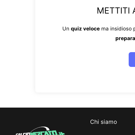
METTITI 
Un
quiz veloce
ma insidioso p
prepara
Chi siamo