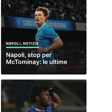
NAPOLI
,
NOTIZIE
Napoli, stop per
McTominay: le ultime