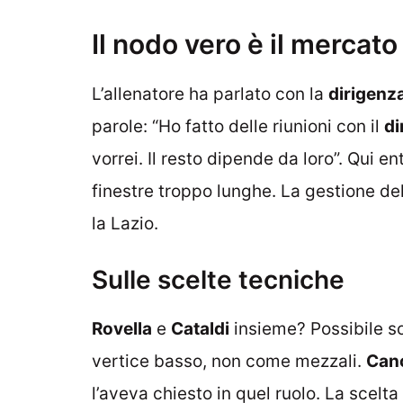
Il nodo vero è il mercato
L’allenatore ha parlato con la
dirigenz
parole: “Ho fatto delle riunioni con il
di
vorrei. Il resto dipende da loro”. Qui e
finestre troppo lunghe. La gestione del
la Lazio.
Sulle scelte tecniche
Rovella
e
Cataldi
insieme? Possibile s
vertice basso, non come mezzali.
Canc
l’aveva chiesto in quel ruolo. La scelt