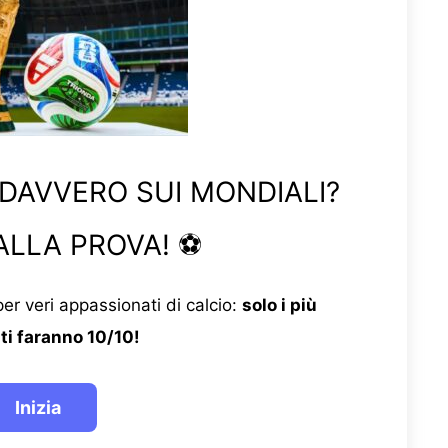
 DAVVERO SUI MONDIALI?
ALLA PROVA! ⚽
er veri appassionati di calcio:
solo i più
ti faranno 10/10!