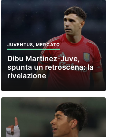
JUVENTUS
,
MERCATO
Dibu Martinez-Juve,
spunta un retroscena: la
rivelazione