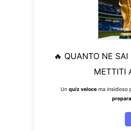
🔥 QUANTO NE SAI
METTITI 
Un
quiz veloce
ma insidioso p
prepara