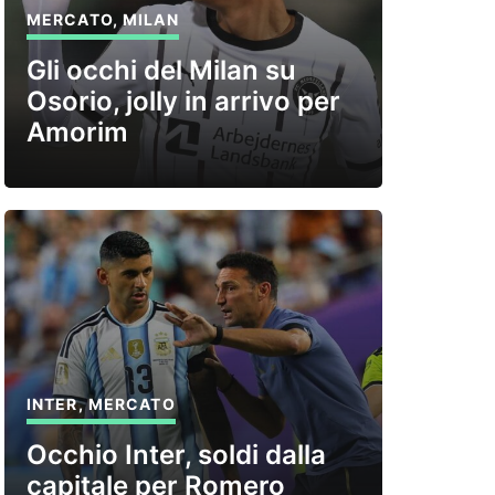
MERCATO
,
MILAN
Gli occhi del Milan su
Osorio, jolly in arrivo per
Amorim
INTER
,
MERCATO
Occhio Inter, soldi dalla
capitale per Romero