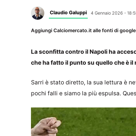
Claudio Galuppi
4 Gennaio 2026 - 18:5
Aggiungi Calciomercato.it alle fonti di googl
La sconfitta contro il Napoli ha acceso
che ha fatto il punto su quello che è il
Sarri è stato diretto, la sua lettura è n
pochi falli e siamo la più espulsa. Que