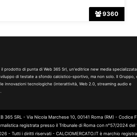
9360
 è il prodotto di punta di Web 365 Srl, un'editrice new media specializzata
sviluppo di testate a sfondo calcistico-sportivo, ma non solo. Il Gruppo, 
le innovazioni tecnologiche (interattività, Web 2.0, streaming audio e
.
WEB 365 SRL - Via Nicola Marchese 10, 00141 Roma (RM) - Codice Fi
rnalistica registrata presso il Tribunale di Roma con n°57/2024 de
6 - Tutti i diritti riservati - CALCIOMERCATO.IT è marchio registr