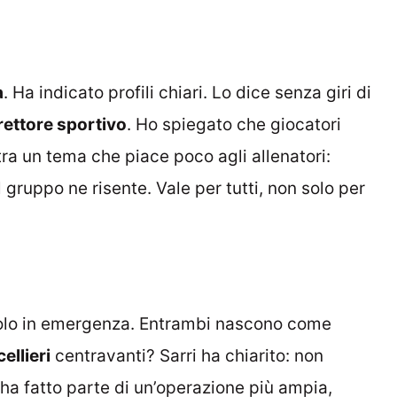
a
. Ha indicato profili chiari. Lo dice senza giri di
rettore sportivo
. Ho spiegato che giocatori
ntra un tema che piace poco agli allenatori:
 gruppo ne risente. Vale per tutti, non solo per
olo in emergenza. Entrambi nascono come
ellieri
centravanti? Sarri ha chiarito: non
a ha fatto parte di un’operazione più ampia,