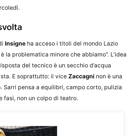
rcoledì.
svolta
di
Insigne
ha acceso i titoli del mondo Lazio
i è la problematica minore che abbiamo”. L’idea
 risposta del tecnico è un secchio d’acqua
ista. E soprattutto: il vice
Zaccagni
non è una
o. Sarri pensa a equilibri, campo corto, pulizia
e fasi, non un colpo di teatro.