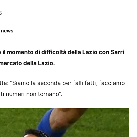
5
e news
 il momento di difficoltà della Lazio con Sarri
 mercato della Lazio.
etta: “Siamo la seconda per falli fatti, facciamo
sti numeri non tornano”.