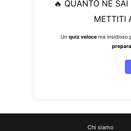
🔥 QUANTO NE SAI
METTITI 
Un
quiz veloce
ma insidioso p
prepara
Chi siamo