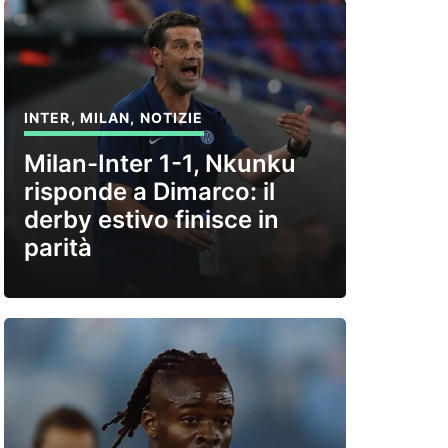
INTER
,
MILAN
,
NOTIZIE
Milan-Inter 1-1, Nkunku
risponde a Dimarco: il
derby estivo finisce in
parità