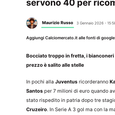
servono 40 per rico
Maurizio Russo
3 Gennaio 2026 - 15:5
Aggiungi Calciomercato.it alle fonti di googl
Bocciato troppo in fretta, i bianconeri 
prezzo è salito alle stelle
In pochi alla
Juventus
ricorderanno
Ka
Santos
per 7 milioni di euro quando av
stato rispedito in patria dopo tre stag
Cruzeiro
. In Serie A 3 gol ma con la m