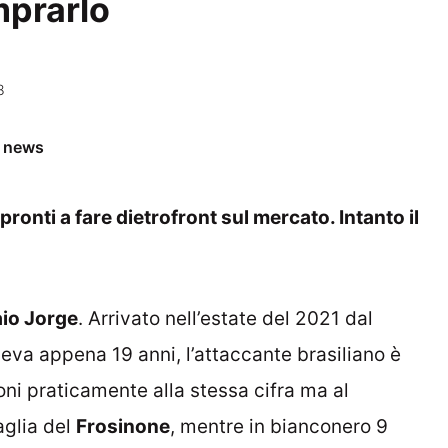
mprarlo
8
e news
pronti a fare dietrofront sul mercato. Intanto il
io Jorge
. Arrivato nell’estate del 2021 dal
eva appena 19 anni, l’attaccante brasiliano è
ioni praticamente alla stessa cifra ma al
aglia del
Frosinone
, mentre in bianconero 9