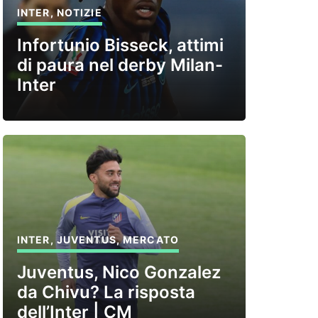
INTER
,
NOTIZIE
Infortunio Bisseck, attimi
di paura nel derby Milan-
Inter
INTER
,
JUVENTUS
,
MERCATO
Juventus, Nico Gonzalez
da Chivu? La risposta
dell’Inter | CM