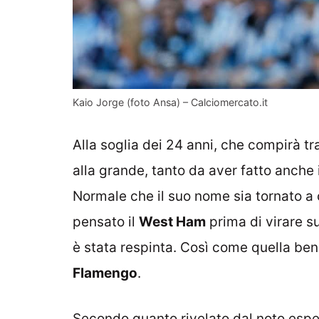
Kaio Jorge (foto Ansa) – Calciomercato.it
Alla soglia dei 24 anni, che compirà tr
alla grande, tanto da aver fatto anche 
Normale che il suo nome sia tornato a 
pensato il
West Ham
prima di virare su
è stata respinta. Così come quella ben
Flamengo
.
Secondo quanto rivelato dal noto espe