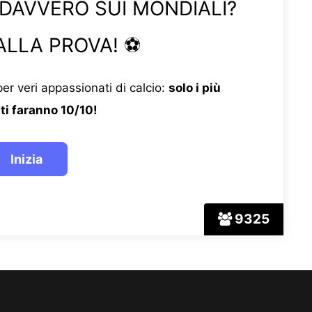
 DAVVERO SUI MONDIALI?
ALLA PROVA! ⚽
er veri appassionati di calcio:
solo i più
ti faranno 10/10!
9325