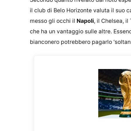
il club di Belo Horizonte valuta il suo c
messo gli occhi il
Napoli
, il Chelsea, i
che ha un vantaggio sulle altre. Essend
bianconero potrebbero pagarlo ‘soltant