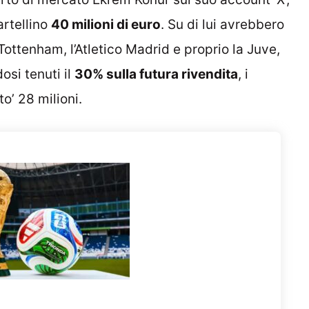
artellino
40 milioni di euro
. Su di lui avrebbero
l Tottenham, l’Atletico Madrid e proprio la Juve,
osi tenuti il
30% sulla futura rivendita
, i
o’ 28 milioni.