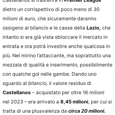
Castellanos si trasferirà in
Premier League
dietro un corrispettivo di poco meno di 30
milioni di euro, che sicuramente daranno
ossigeno al bilancio e le casse della
Lazio,
che
intanto si era già vista sbloccare il mercato in
entrata e ora potrà investire anche qualcosa in
più. Nel mirino l’attaccante, ma soprattutto una
mezzala di qualità e inserimento, possibilmente
con qualche gol nelle gambe. Dando uno
sguardo al
bilancio,
il valore residuo di
Castellanos
– acquistato per oltre 16 milioni
nel 2023 – era arrivato a
8,45 milioni
, per cui si
tratta di una plusvalenza da
circa 20 milioni.