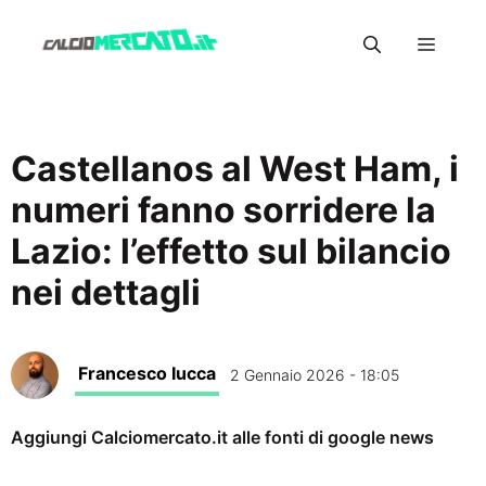
Vai
Menu
al
contenuto
Castellanos al West Ham, i
numeri fanno sorridere la
Lazio: l’effetto sul bilancio
nei dettagli
Francesco Iucca
2 Gennaio 2026 - 18:05
Aggiungi Calciomercato.it alle fonti di google news