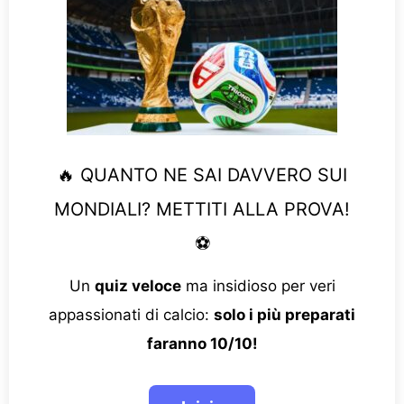
🔥 QUANTO NE SAI DAVVERO SUI
MONDIALI? METTITI ALLA PROVA!
⚽
Un
quiz veloce
ma insidioso per veri
appassionati di calcio:
solo i più preparati
faranno 10/10!