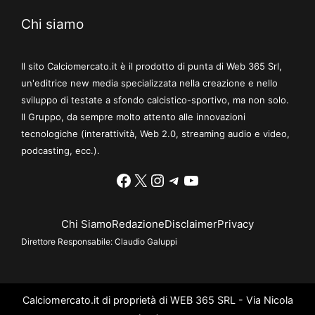
Chi siamo
Il sito Calciomercato.it è il prodotto di punta di Web 365 Srl,
un'editrice new media specializzata nella creazione e nello
sviluppo di testate a sfondo calcistico-sportivo, ma non solo.
Il Gruppo, da sempre molto attento alle innovazioni
tecnologiche (interattività, Web 2.0, streaming audio e video,
podcasting, ecc.).
Facebook
X
Instagram
Telegram
YouTube
Chi Siamo
Redazione
Disclaimer
Privacy
Direttore Responsabile:
Claudio Galuppi
Calciomercato.it di proprietà di WEB 365 SRL - Via Nicola