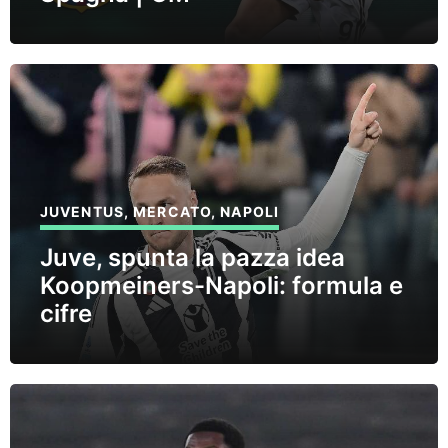
JUVENTUS
,
MERCATO
,
NAPOLI
Juve, spunta la pazza idea
Koopmeiners-Napoli: formula e
cifre