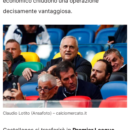
economico chiudono una operazione
decisamente vantaggiosa.
Claudio Lotito (Ansafoto) – calciomercato.it