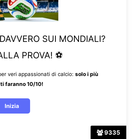
 DAVVERO SUI MONDIALI?
ALLA PROVA! ⚽
er veri appassionati di calcio:
solo i più
ti faranno 10/10!
9335