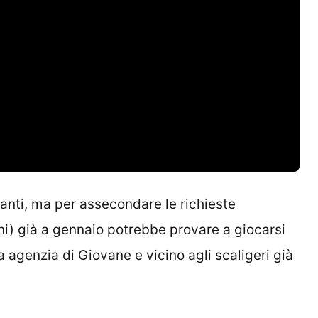
canti, ma per assecondare le richieste
ni) già a gennaio potrebbe provare a giocarsi
sa agenzia di Giovane e vicino agli scaligeri già