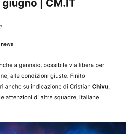
 giugno | CM.IT
07
e news
anche a gennaio, possibile via libera per
e, alle condizioni giuste. Finito
i anche su indicazione di Cristian
Chivu
,
e attenzioni di altre squadre, italiane