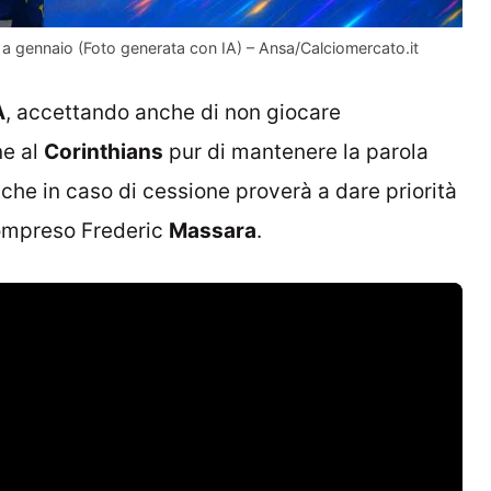
 a gennaio (Foto generata con IA) – Ansa/Calciomercato.it
A
, accettando anche di non giocare
ne al
Corinthians
pur di mantenere la parola
nche in caso di cessione proverà a dare priorità
 compreso Frederic
Massara
.