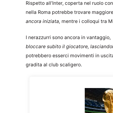
Rispetto all’Inter, coperta nel ruolo co
nella Roma potrebbe trovare maggior
ancora iniziata,
mentre i colloqui tra 
I nerazzurri sono ancora in vantaggio
bloccare subito il giocatore, lasciando
potrebbero esserci movimenti in uscita
gradita al club scaligero.