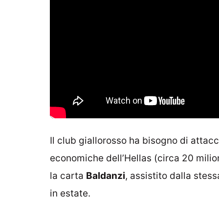
Il club giallorosso ha bisogno di attac
economiche dell’Hellas (circa 20 milio
la carta
Baldanzi
, assistito dalla stes
in estate.