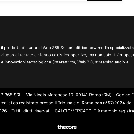
 è il prodotto di punta di Web 365 Srl, un'editrice new media specializzata
sviluppo di testate a sfondo calcistico-sportivo, ma non solo. Il Gruppo, 
le innovazioni tecnologiche (interattività, Web 2.0, streaming audio e
.
WEB 365 SRL - Via Nicola Marchese 10, 00141 Roma (RM) - Codice Fi
rnalistica registrata presso il Tribunale di Roma con n°57/2024 de
6 - Tutti i diritti riservati - CALCIOMERCATO.IT è marchio registr