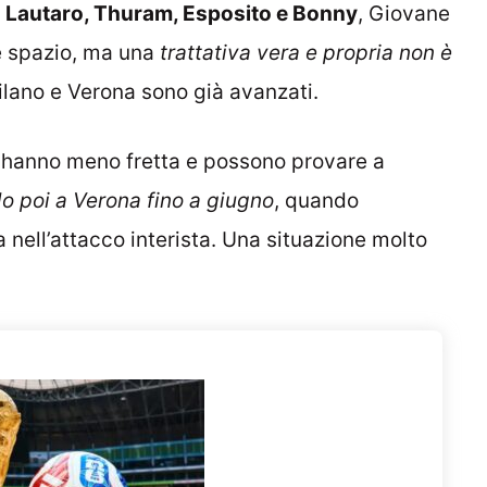
n
Lautaro, Thuram, Esposito e Bonny
, Giovane
e spazio, ma una
trattativa vera e propria non è
Milano e Verona sono già avanzati.
, hanno meno fretta e possono provare a
lo poi a Verona fino a giugno
, quando
 nell’attacco interista. Una situazione molto