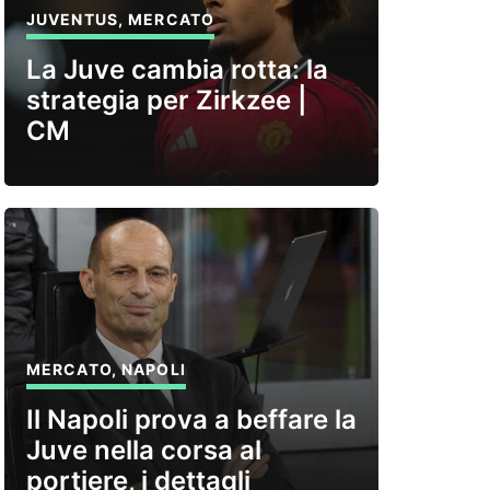
JUVENTUS
,
MERCATO
La Juve cambia rotta: la
strategia per Zirkzee |
CM
MERCATO
,
NAPOLI
Il Napoli prova a beffare la
Juve nella corsa al
portiere, i dettagli