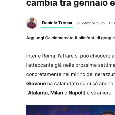
cambia tra gennaio e
Daniele Trecca
3 Dicembre 2025 - 11:
Aggiungi Calciomercato.it alle fonti di googl
Inter e Roma, l’affare si può chiudere 
l’attaccante già nelle prossime settiman
concretamente nel mirino dei nerazzurr
Giovane
ha calamitato su di sé anche l
(
Atalanta
,
Milan
e
Napoli
) e straniere.