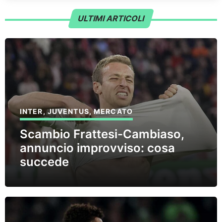
ULTIMI ARTICOLI
INTER
,
JUVENTUS
,
MERCATO
Scambio Frattesi-Cambiaso,
annuncio improvviso: cosa
succede