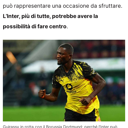
può rappresentare una occasione da sfruttare.
L’Inter, più di tutte, potrebbe avere la
possibilità di fare centro
.
Guirassy in rotta con il Borussia Dortmund: perché l’Inter può