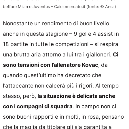
beffare Milan e Juventus – Calciomercato.it (fonte: © Ansa)
Nonostante un rendimento di buon livello
anche in questa stagione – 9 gol e 4 assist in
18 partite in tutte le competizioni – si respira
una brutta aria attorno a lui tra i gialloneri.
Ci
sono tensioni con l’allenatore Kovac
, da
quando quest’ultimo ha decretato che
l’attaccante non calcerà più i rigori. Al tempo
stesso, però,
la situazione è delicata anche
con i compagni di squadra
. In campo non ci
sono buoni rapporti e in molti, in rosa, pensano
che la maglia da titolare gli sia garantita a