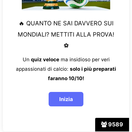
🔥 QUANTO NE SAI DAVVERO SUI
MONDIALI? METTITI ALLA PROVA!
⚽
Un
quiz veloce
ma insidioso per veri
appassionati di calcio:
solo i più preparati
faranno 10/10!
9589