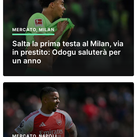
MERCATO
,
MILAN
Salta la prima testa al Milan, via
in prestito: Odogu saluterà per
un anno
MERCATO
,
NAPOLI