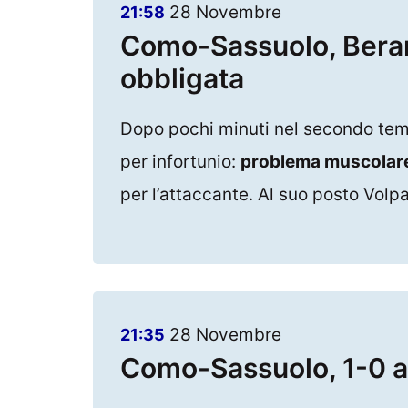
28 Novembre
21:58
Como-Sassuolo, Berard
obbligata
Dopo pochi minuti nel secondo te
per infortunio:
problema muscolare
per l’attaccante. Al suo posto Volp
28 Novembre
21:35
Como-Sassuolo, 1-0 a