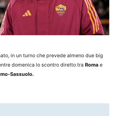
nato, in un turno che prevede almeno due big
tre domenica lo scontro diretto tra
Roma
e
mo-Sassuolo.