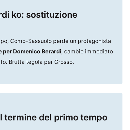
i ko: sostituzione
mpo, Como-Sassuolo perde un protagonista
 per Domenico Berardi
, cambio immediato
ato. Brutta tegola per Grosso.
l termine del primo tempo