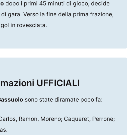
lo
dopo i primi 45 minuti di gioco, decide
 di gara. Verso la fine della prima frazione,
gol in rovesciata.
rmazioni UFFICIALI
assuolo
sono state diramate poco fa:
Carlos, Ramon, Moreno; Caqueret, Perrone;
as.