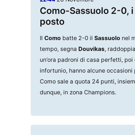
Como-Sassuolo 2-0, i l
posto
Il
Como
batte 2-0 il
Sassuolo
nel m
tempo, segna
Douvikas
, raddoppi
un’ora padroni di casa perfetti, poi
infortunio, hanno alcune occasioni p
Como sale a quota 24 punti, insiem
dunque, in zona Champions.