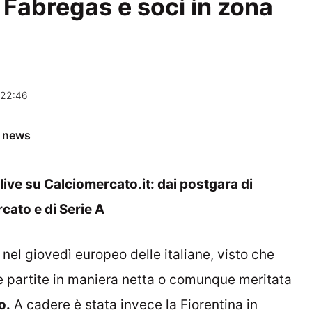
Fabregas e soci in zona
 22:46
e news
live su Calciomercato.it: dai postgara di
cato e di Serie A
nel giovedì europeo delle italiane, visto che
e partite in maniera netta o comunque meritata
o.
A cadere è stata invece la Fiorentina in