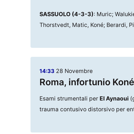
SASSUOLO (4-3-3)
: Muric; Waluk
Thorstvedt, Matic, Koné; Berardi, P
28 Novembre
14:33
Roma, infortunio Koné:
Esami strumentali per
El Aynaoui
(
trauma contusivo distorsivo per en