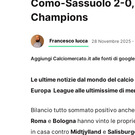
Como-Sassuolo 2-0, 
Champions
Francesco Iucca
28 Novembre 2025 -
Aggiungi Calciomercato.it alle fonti di googl
Le ultime notizie dal mondo del calcio 
Europa League alle ultimissime di mer
Bilancio tutto sommato positivo anche 
Roma
e
Bologna
hanno vinto le propri
in casa contro
Midtjylland
e
Salisburg