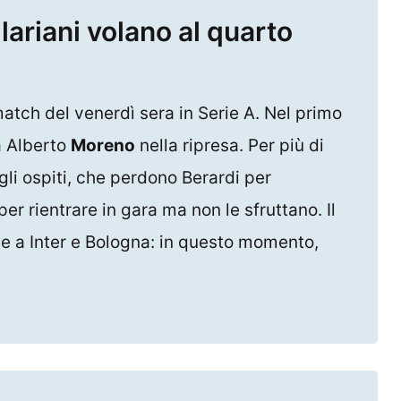
ariani volano al quarto
atch del venerdì sera in Serie A. Nel primo
a Alberto
Moreno
nella ripresa. Per più di
 gli ospiti, che perdono Berardi per
er rientrare in gara ma non le sfruttano. Il
e a Inter e Bologna: in questo momento,