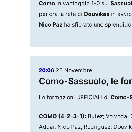
Como
in vantaggio 1-0 sul
Sassuo
per ora la rete di
Douvikas
in avvio
Nico Paz
ha sfiorato uno splendido 
28 Novembre
20:06
Como-Sassuolo, le fo
Le formazioni UFFICIALI di
Como-S
COMO (4-2-3-1):
Butez; Vojvoda, 
Addai, Nico Paz, Rodriguez; Douvik