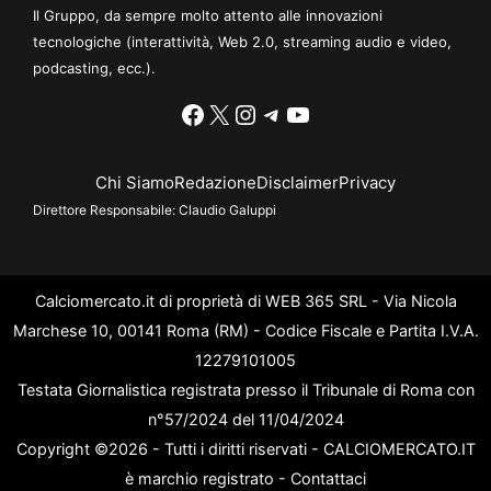
Il Gruppo, da sempre molto attento alle innovazioni
tecnologiche (interattività, Web 2.0, streaming audio e video,
podcasting, ecc.).
Facebook
X
Instagram
Telegram
YouTube
Chi Siamo
Redazione
Disclaimer
Privacy
Direttore Responsabile:
Claudio Galuppi
Calciomercato.it di proprietà di WEB 365 SRL - Via Nicola
Marchese 10, 00141 Roma (RM) - Codice Fiscale e Partita I.V.A.
12279101005
Testata Giornalistica registrata presso il Tribunale di Roma con
n°57/2024 del 11/04/2024
Copyright ©2026 - Tutti i diritti riservati - CALCIOMERCATO.IT
è marchio registrato -
Contattaci