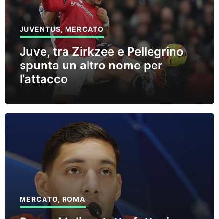
JUVENTUS
,
MERCATO
Juve, tra Zirkzee e Pellegrino
spunta un altro nome per
l’attacco
MERCATO
,
ROMA