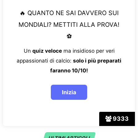
🔥 QUANTO NE SAI DAVVERO SUI
MONDIALI? METTITI ALLA PROVA!
⚽
Un
quiz veloce
ma insidioso per veri
appassionati di calcio:
solo i più preparati
faranno 10/10!
9333