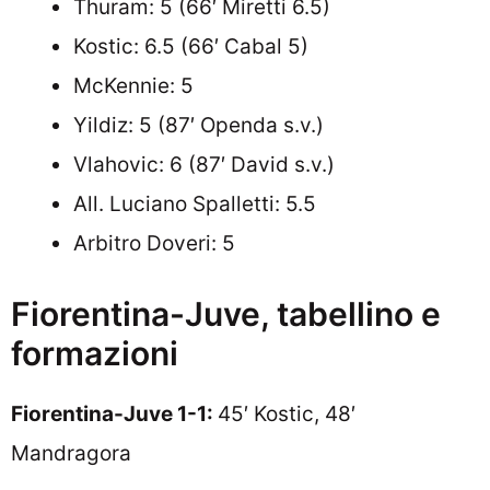
Thuram: 5 (66′ Miretti 6.5)
Kostic: 6.5 (66′ Cabal 5)
McKennie: 5
Yildiz: 5 (87′ Openda s.v.)
Vlahovic: 6 (87′ David s.v.)
All. Luciano Spalletti: 5.5
Arbitro Doveri: 5
Fiorentina-Juve, tabellino e
formazioni
Fiorentina-Juve 1-1:
45′ Kostic, 48′
Mandragora