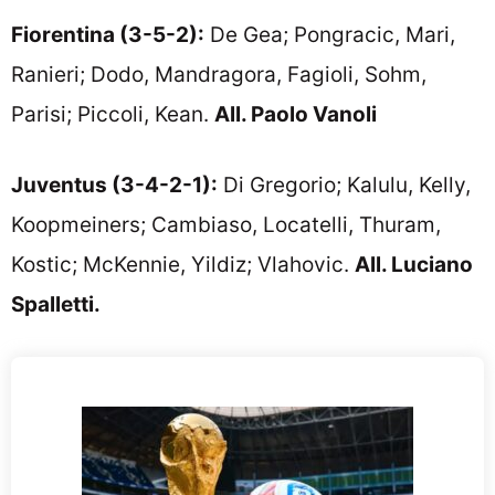
Fiorentina (3-5-2):
De Gea; Pongracic, Mari,
Ranieri; Dodo, Mandragora, Fagioli, Sohm,
Parisi; Piccoli, Kean.
All. Paolo Vanoli
Juventus (3-4-2-1):
Di Gregorio; Kalulu, Kelly,
Koopmeiners; Cambiaso, Locatelli, Thuram,
Kostic; McKennie, Yildiz; Vlahovic.
All. Luciano
Spalletti.