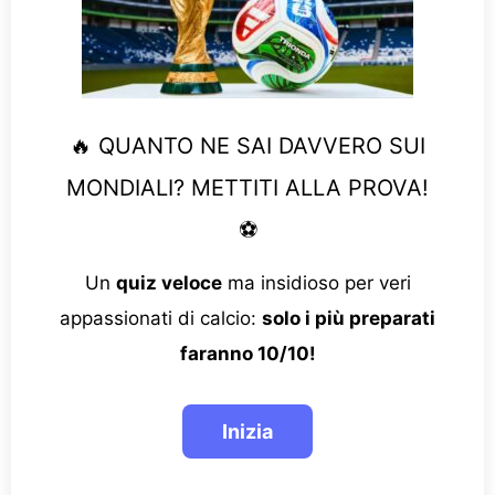
🔥 QUANTO NE SAI DAVVERO SUI
MONDIALI? METTITI ALLA PROVA!
⚽
Un
quiz veloce
ma insidioso per veri
appassionati di calcio:
solo i più preparati
faranno 10/10!