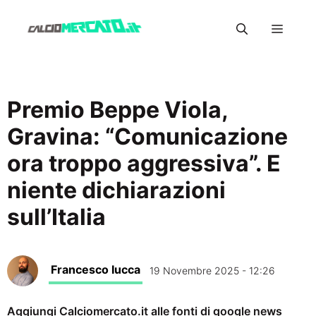
Vai
Menu
al
contenuto
Premio Beppe Viola,
Gravina: “Comunicazione
ora troppo aggressiva”. E
niente dichiarazioni
sull’Italia
Francesco Iucca
19 Novembre 2025 - 12:26
Aggiungi Calciomercato.it alle fonti di google news