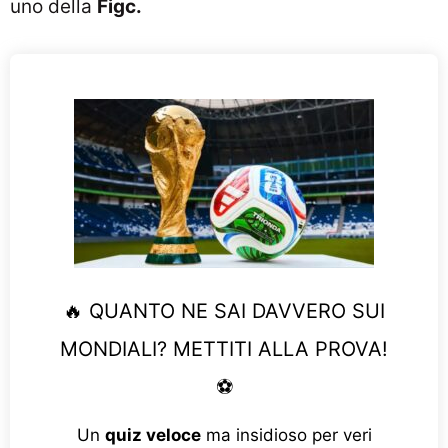
uno della
Figc.
🔥 QUANTO NE SAI DAVVERO SUI
MONDIALI? METTITI ALLA PROVA!
⚽
Un
quiz veloce
ma insidioso per veri