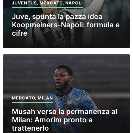
JUVENTUS
,
MERCATO
,
NAPOLI
Juve, spunta la pazza idea
Koopmeiners-Napoli: formula e
cifre
MERCATO
,
MILAN
Musah verso la permanenza al
Milan: Amorim pronto a
trattenerlo