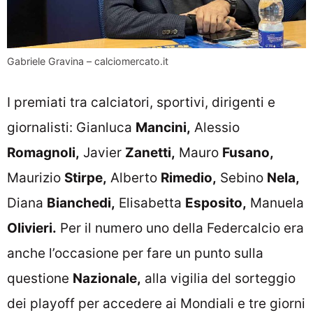
Gabriele Gravina – calciomercato.it
I premiati tra calciatori, sportivi, dirigenti e
giornalisti: Gianluca
Mancini,
Alessio
Romagnoli,
Javier
Zanetti,
Mauro
Fusano,
Maurizio
Stirpe,
Alberto
Rimedio,
Sebino
Nela,
Diana
Bianchedi,
Elisabetta
Esposito,
Manuela
Olivieri.
Per il numero uno della Federcalcio era
anche l’occasione per fare un punto sulla
questione
Nazionale,
alla vigilia del sorteggio
dei playoff per accedere ai Mondiali e tre giorni