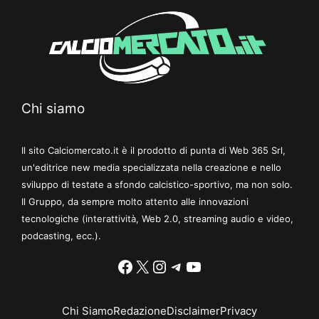
Chi siamo
Il sito Calciomercato.it è il prodotto di punta di Web 365 Srl,
un'editrice new media specializzata nella creazione e nello
sviluppo di testate a sfondo calcistico-sportivo, ma non solo.
Il Gruppo, da sempre molto attento alle innovazioni
tecnologiche (interattività, Web 2.0, streaming audio e video,
podcasting, ecc.).
Facebook
X
Instagram
Telegram
YouTube
Chi Siamo
Redazione
Disclaimer
Privacy